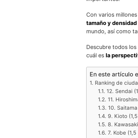
Con varios millone
tamaño y densidad 
mundo, así como tam
Descubre todos los 
cuál es
la perspecti
En este artículo 
Ranking de ciud
12. Sendai (1
11. Hiroshim
10. Saitama 
9. Kioto (1,5
8. Kawasaki 
7. Kobe (1,5