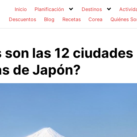
Inicio
Planificación
Destinos
Activid
Descuentos
Blog
Recetas
Corea
Quiénes S
 son las 12 ciudades
s de Japón?