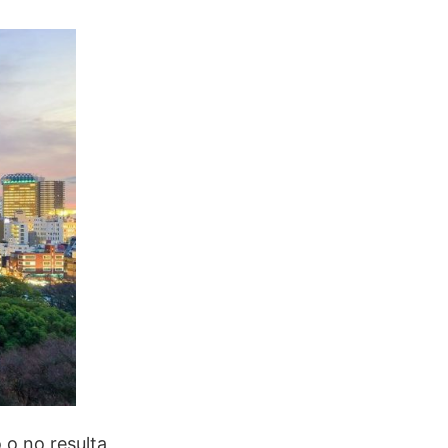
 o no resulta