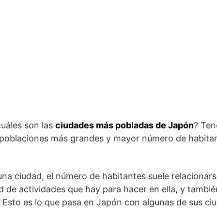
cuáles son las
ciudades más pobladas de Japón
? Ten
 poblaciones más grandes y mayor número de habitan
 una ciudad, el número de habitantes suele relacionars
ad de actividades que hay para hacer en ella, y tambié
. Esto es lo que pasa en Japón con algunas de sus c