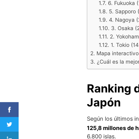
6. Fukuoka (
5. Sapporo (
4. Nagoya (
3. Osaka (2
2. Yokohama
1. Tokio (1
Mapa interactiv
¿Cuál es la mejo
Ranking 
Japón
Según los últimos i
125,8 millones de 
6.800 islas.