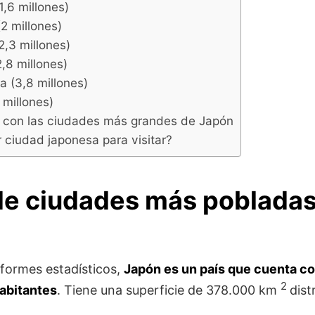
1,6 millones)
2 millones)
2,3 millones)
,8 millones)
 (3,8 millones)
4 millones)
o con las ciudades más grandes de Japón
r ciudad japonesa para visitar?
de ciudades más pobladas
nformes estadísticos,
Japón es un país que cuenta co
2
habitantes
. Tiene una superficie de 378.000 km
dist