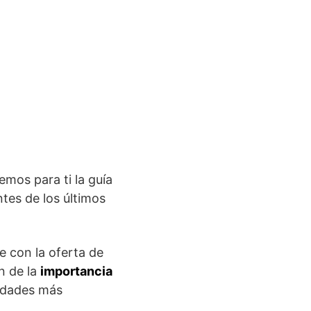
emos para ti la guía
tes de los últimos
e con la oferta de
n de la
importancia
iudades más