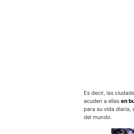
Es decir, las ciud
acuden a ellas
en b
para su vida diaria
del mundo.