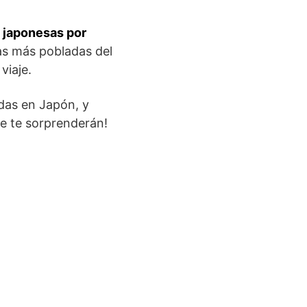
 japonesas por
las más pobladas del
viaje.
das en Japón, y
ue te sorprenderán!