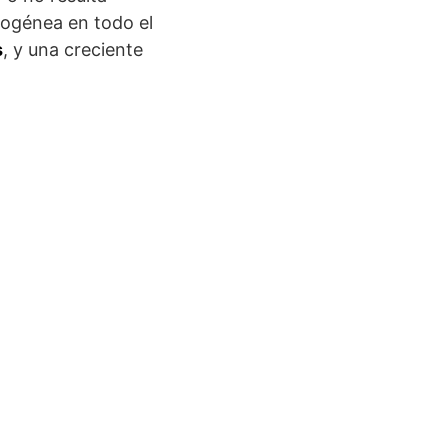
mogénea en todo el
s
, y una creciente