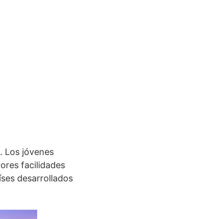
. Los jóvenes
ores facilidades
íses desarrollados