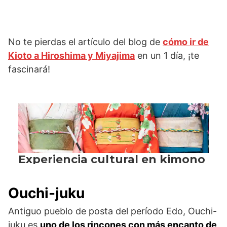
No te pierdas el artículo del blog de
cómo ir de
Kioto a Hiroshima y Miyajima
en un 1 día, ¡te
fascinará!
Ouchi-juku
Antiguo pueblo de posta del período Edo, Ouchi-
juku es
uno de los rincones con más encanto de