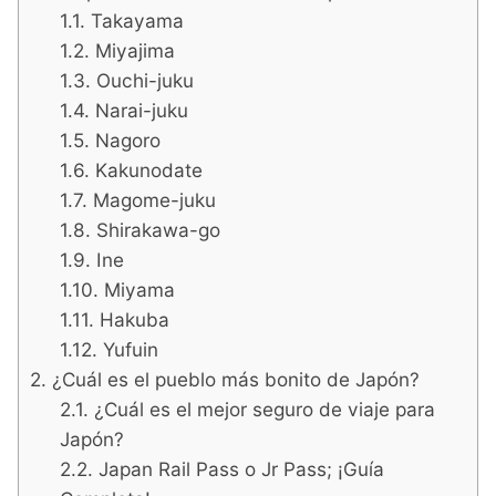
Takayama
Miyajima
Ouchi-juku
Narai-juku
Nagoro
Kakunodate
Magome-juku
Shirakawa-go
Ine
Miyama
Hakuba
Yufuin
¿Cuál es el pueblo más bonito de Japón?
¿Cuál es el mejor seguro de viaje para
Japón?
Japan Rail Pass o Jr Pass; ¡Guía