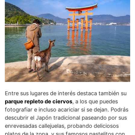
Entre sus lugares de interés destaca también su
parque repleto de ciervos
, a los que puedes
fotografiar e incluso acariciar si se dejan. Podrás
descubrir el Japón tradicional paseando por sus
enrevesadas callejuelas, probando deliciosos
platos de la zona, y sus famosos pastelitos con