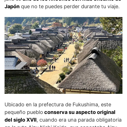
Japón
que no te puedes perder durante tu viaje.
Ubicado en la prefectura de Fukushima, este
pequeño pueblo
conserva su aspecto original
del siglo XVII
, cuando era una parada obligatoria