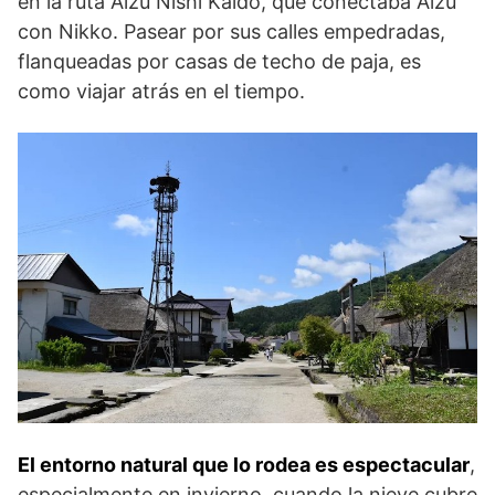
en la ruta Aizu Nishi Kaido, que conectaba Aizu
con Nikko. Pasear por sus calles empedradas,
flanqueadas por casas de techo de paja, es
como viajar atrás en el tiempo.
El entorno natural que lo rodea es espectacular
,
especialmente en invierno, cuando la nieve cubre