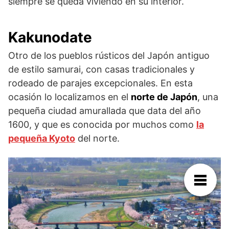
siempre se queda viviendo en su interior.
Kakunodate
Otro de los pueblos rústicos del Japón antiguo
de estilo samurai, con casas tradicionales y
rodeado de parajes excepcionales. En esta
ocasión lo localizamos en el
norte de Japón
, una
pequeña ciudad amurallada que data del año
1600, y que es conocida por muchos como
la
pequeña Kyoto
del norte.