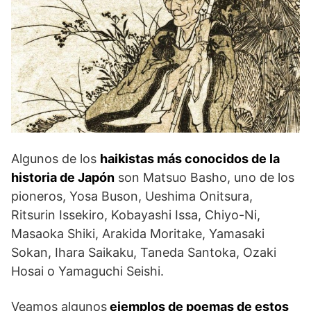
Algunos de los
haikistas más conocidos de la
historia de Japón
son Matsuo Basho, uno de los
pioneros, Yosa Buson, Ueshima Onitsura,
Ritsurin Issekiro, Kobayashi Issa, Chiyo-Ni,
Masaoka Shiki, Arakida Moritake, Yamasaki
Sokan, Ihara Saikaku, Taneda Santoka, Ozaki
Hosai o Yamaguchi Seishi.
Veamos algunos
ejemplos de poemas de estos