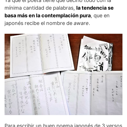
Ya que el poeta tiene que decirlo todo con la
mínima cantidad de palabras,
la tendencia se
basa más en la contemplación pura
, que en
japonés recibe el nombre de
aware
.
Para escribir un buen poema japonés de 3 versos