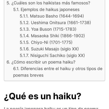
¿Cuáles son los haikistas más famosos?
Ejemplos de haikus japoneses
Matsuo Basho (1644-1694)
Ueshima Onitsura (1661-1738)
Yoa Buson (1715-1783)
Masaoka Shiki (1866-1902)
Chiyo-Ni (1701-1775)
Suzuki Masajo (siglo XX)
Nisiguchi Sachiko (siglo XX)
¿Cómo escribir un poema haiku?
Diferencias entre el haiku y otros tipos de
poemas breves
¿Qué es un haiku?
La poesía japonesa haiku es un tipo de poema