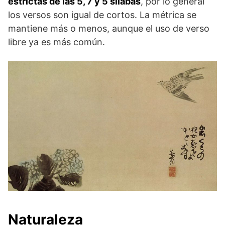
estrictas de las 5, 7 y 5 sílabas
, por lo general
los versos son igual de cortos. La métrica se
mantiene más o menos, aunque el uso de verso
libre ya es más común.
Naturaleza