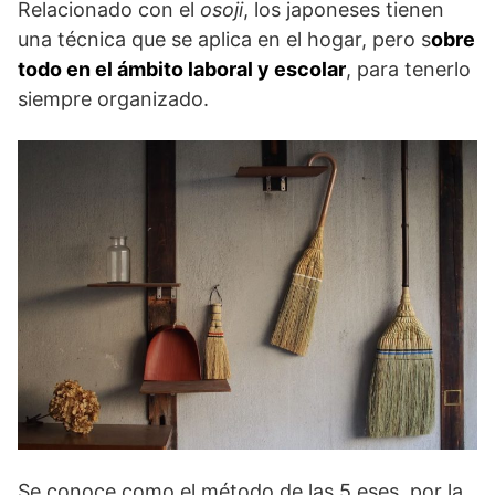
Relacionado con el
osoji
, los japoneses tienen
una técnica que se aplica en el hogar, pero s
obre
todo en el ámbito laboral y escolar
, para tenerlo
siempre organizado.
Se conoce como el método de las 5 eses, por la