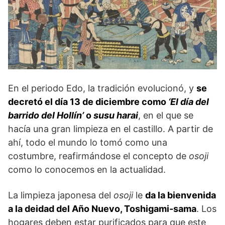
En el periodo Edo, la tradición evolucionó, y
se
decretó el día 13 de diciembre como
‘El día del
barrido del Hollín’
o
susu harai
, en el que se
hacía una gran limpieza en el castillo. A partir de
ahí, todo el mundo lo tomó como una
costumbre, reafirmándose el concepto de
osoji
como lo conocemos en la actualidad.
La limpieza japonesa del
osoji
le
da la bienvenida
a la deidad del Año Nuevo, Toshigami-sama
. Los
hogares deben estar purificados para que este