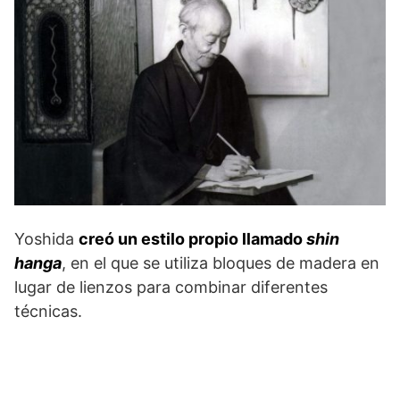
Yoshida
creó un estilo propio llamado
shin
hanga
, en el que se utiliza bloques de madera en
lugar de lienzos para combinar diferentes
técnicas.