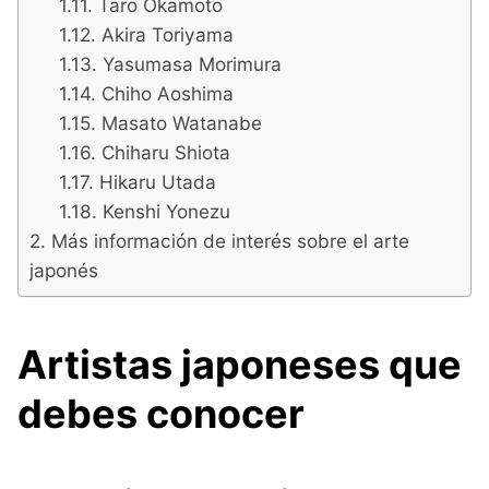
Taro Okamoto
Akira Toriyama
Yasumasa Morimura
Chiho Aoshima
Masato Watanabe
Chiharu Shiota
Hikaru Utada
Kenshi Yonezu
Más información de interés sobre el arte
japonés
Artistas japoneses que
debes conocer