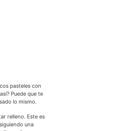
picos pasteles con
así? Puede que te
asado lo mismo.
ar relleno. Este es
 siguiendo una