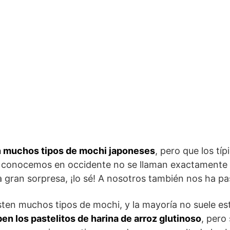
n muchos tipos de mochi japoneses
, pero que los tí
e conocemos en occidente no se llaman exactamente 
a gran sorpresa, ¡lo sé! A nosotros también nos ha p
sten muchos tipos de mochi, y la mayoría no suele est
n los pastelitos de harina de arroz glutinoso
, pero