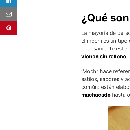
¿Qué son
La mayoría de pers
el mochi es un tipo 
precisamente este t
vienen sin relleno
.
‘Mochi’ hace refere
estilos, sabores y 
común: están elabo
machacado
hasta o