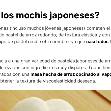
 los mochis japoneses?
onas (incluso muchos jóvenes japoneses) cometen el 
de pastel de arroz redondo, de textura elástica y con 
ipo de pastel recibe otro nombre, ya que
casi todos 
ncia a una gran variedad de pasteles japoneses de arr
aderezados con ingredientes muy dispares. Todos tien
rados con una
masa hecha de arroz cocinado al vapo
btener la textura de viscoelasticidad deseada.