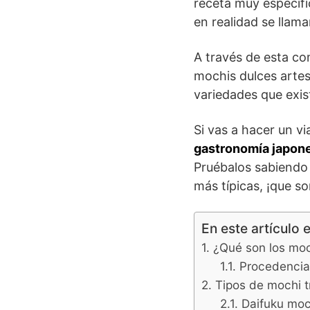
receta muy específi
en realidad se llama
A través de esta co
mochis dulces artes
variedades que exis
Si vas a hacer un v
gastronomía japon
Pruébalos sabiendo
más típicas, ¡que so
En este artículo 
¿Qué son los mo
Procedencia
Tipos de mochi t
Daifuku moc