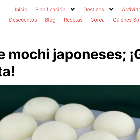
Inicio
Planificación
Destinos
Activid
Descuentos
Blog
Recetas
Corea
Quiénes S
e mochi japoneses; ¡
a!