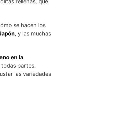
litas rellenas, que
cómo se hacen los
 Japón
, y las muchas
eno en la
 todas partes.
star las variedades