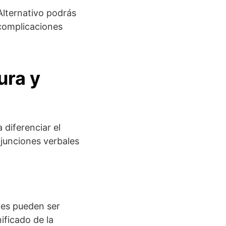
Alternativo podrás
complicaciones
ura y
diferenciar el
junciones verbales
ales pueden ser
ificado de la