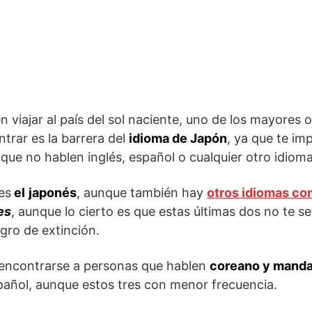
 viajar al país del sol naciente, uno de los mayores 
trar es la barrera del
idioma de Japón
, ya que te im
que no hablen inglés, español o cualquier otro idiom
es
el
japonés
, aunque también hay
otros idiomas co
es
, aunque lo cierto es que estas últimas dos no te se
igro de extinción.
encontrarse a personas que hablen
coreano y manda
spañol, aunque estos tres con menor frecuencia.