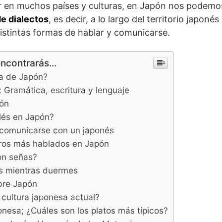
 en muchos países y culturas, en Japón nos podemo
de dialectos
, es decir, a lo largo del territorio japon
stintas formas de hablar y comunicarse.
encontrarás...
ua de Japón?
 Gramática, escritura y lenguaje
pón
lés en Japón?
 comunicarse con un japonés
eros más hablados en Japón
on señas?
s mientras duermes
bre Japón
cultura japonesa actual?
nesa; ¿Cuáles son los platos más típicos?