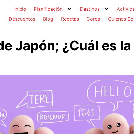
Inicio
Planificación
Destinos
Activid
Descuentos
Blog
Recetas
Corea
Quiénes S
de Japón; ¿Cuál es la