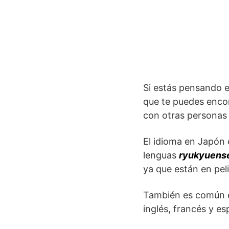
Si estás pensando en
que te puedes encon
con otras personas 
El idioma en Japón 
lenguas
ryukyuens
ya que están en pel
También es común 
inglés, francés y e