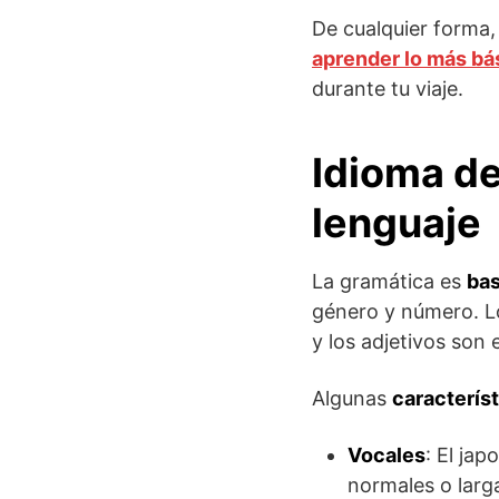
De cualquier forma,
aprender lo más bá
durante tu viaje.
Idioma de
lenguaje
La gramática es
bas
género y número. Lo
y los adjetivos son 
Algunas
caracterís
Vocales
: El ja
normales o larga