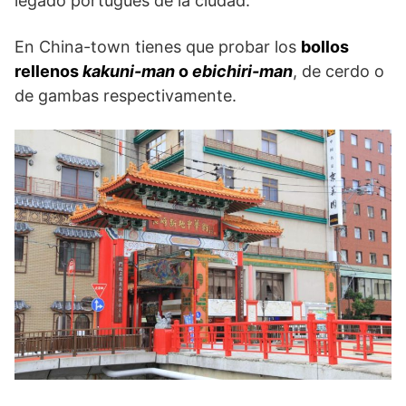
legado portugués de la ciudad.
En China-town tienes que probar los
bollos
rellenos
kakuni-man
o
ebichiri-man
, de cerdo o
de gambas respectivamente.