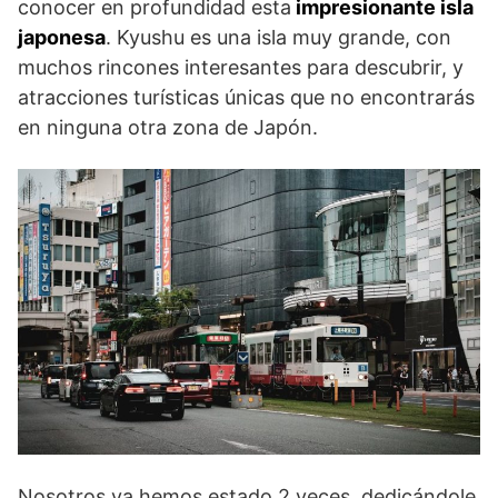
conocer en profundidad esta
impresionante isla
japonesa
. Kyushu es una isla muy grande, con
muchos rincones interesantes para descubrir, y
atracciones turísticas únicas que no encontrarás
en ninguna otra zona de Japón.
Nosotros ya hemos estado 2 veces, dedicándole