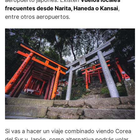
frecuentes desde Narita, Haneda o Kansai
,
entre otros aeropuertos.
Si vas a hacer un viaje combinado viendo Corea
del Sur y Japón, como alternativa podrás volar