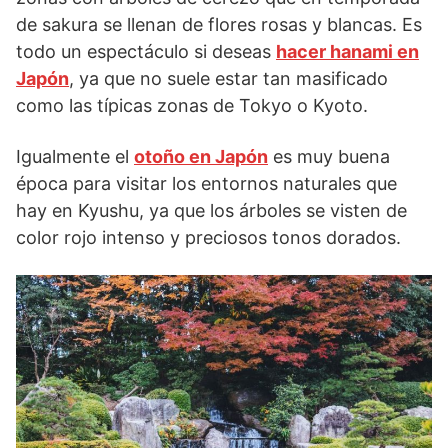
de sakura se llenan de flores rosas y blancas. Es
todo un espectáculo si deseas
hacer hanami en
Japón
, ya que no suele estar tan masificado
como las típicas zonas de Tokyo o Kyoto.
Igualmente el
otoño en Japón
es muy buena
época para visitar los entornos naturales que
hay en Kyushu, ya que los árboles se visten de
color rojo intenso y preciosos tonos dorados.