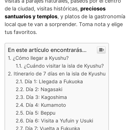
visitas a parajes naturales, paseos por el centro
de la ciudad, visitas históricas,
preciosos
santuarios y templos
, y platos de la gastronomía
local que te van a sorprender. Toma nota y elige
tus favoritos.
En este artículo encontrarás...
¿Cómo llegar a Kyushu?
¿Cuándo visitar la isla de Kyushu?
Itinerario de 7 días en la isla de Kyushu
Día 1: Llegada a Fukuoka
Día 2: Nagasaki
Día 3: Kagoshima
Día 4: Kumamoto
Día 5: Beppu
Día 6: Visita a Yufuin y Usuki
Día 7: Vuelta a Fukuoka