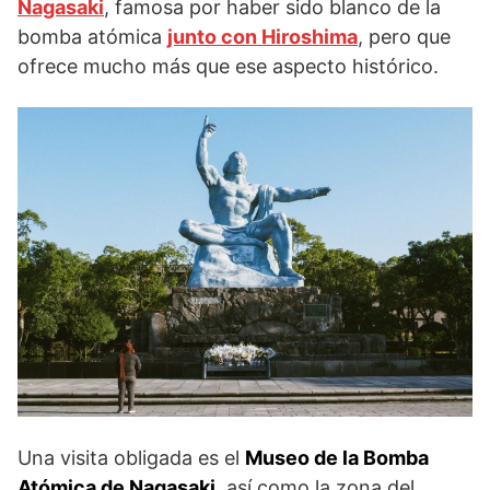
Nagasaki
, famosa por haber sido blanco de la
bomba atómica
junto con Hiroshima
, pero que
ofrece mucho más que ese aspecto histórico.
Una visita obligada es el
Museo de la Bomba
Atómica de Nagasaki
, así como la zona del