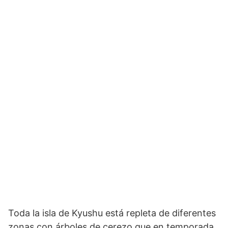
Toda la isla de Kyushu está repleta de diferentes
zonas con árboles de cerezo que en temporada