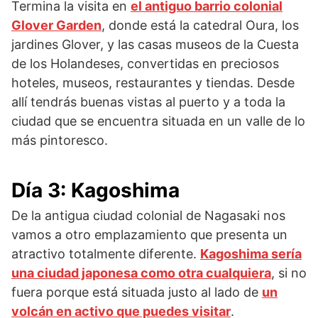
Termina la visita en
el antiguo barrio colonial
Glover Garden
, donde está la catedral Oura, los
jardines Glover, y las casas museos de la Cuesta
de los Holandeses, convertidas en preciosos
hoteles, museos, restaurantes y tiendas. Desde
allí tendrás buenas vistas al puerto y a toda la
ciudad que se encuentra situada en un valle de lo
más pintoresco.
Día 3: Kagoshima
De la antigua ciudad colonial de Nagasaki nos
vamos a otro emplazamiento que presenta un
atractivo totalmente diferente.
Kagoshima sería
una ciudad japonesa como otra cualquiera
, si no
fuera porque está situada justo al lado de
un
volcán en activo que puedes visitar
.