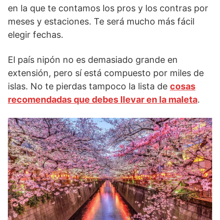
en la que te contamos los pros y los contras por
meses y estaciones. Te será mucho más fácil
elegir fechas.
El país nipón no es demasiado grande en
extensión, pero sí está compuesto por miles de
islas. No te pierdas tampoco la lista de
cosas
recomendadas que debes llevar en la maleta
.