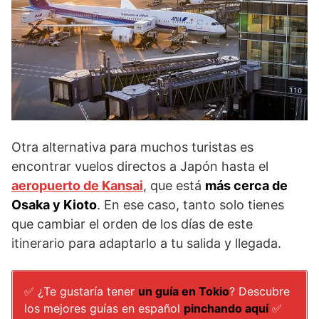
Otra alternativa para muchos turistas es
encontrar vuelos directos a Japón hasta el
aeropuerto de Kansai
, que está
más cerca de
Osaka y Kioto
. En ese caso, tanto solo tienes
que cambiar el orden de los días de este
itinerario para adaptarlo a tu salida y llegada.
✅ ¿Te gustaría tener
un guía en Tokio
? Descubre
los mejores guías en español
pinchando aquí
✅