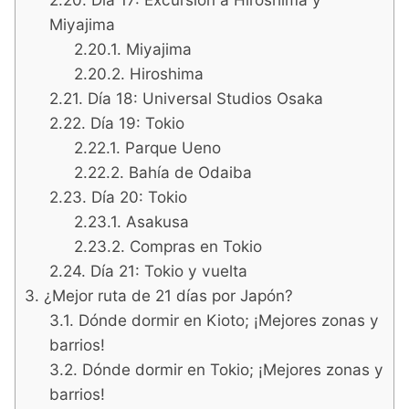
Miyajima
Miyajima
Hiroshima
Día 18: Universal Studios Osaka
Día 19: Tokio
Parque Ueno
Bahía de Odaiba
Día 20: Tokio
Asakusa
Compras en Tokio
Día 21: Tokio y vuelta
¿Mejor ruta de 21 días por Japón?
Dónde dormir en Kioto; ¡Mejores zonas y
barrios!
Dónde dormir en Tokio; ¡Mejores zonas y
barrios!