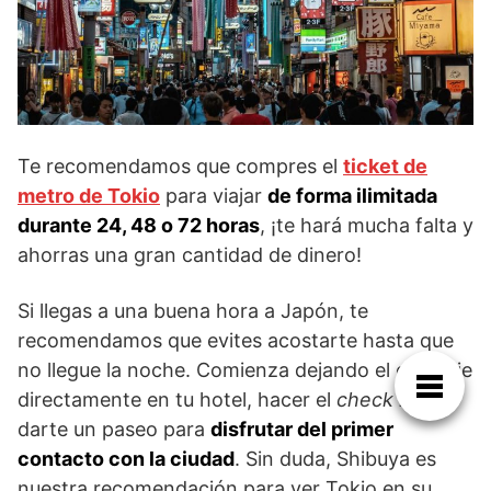
Te recomendamos que compres el
ticket de
metro de Tokio
para viajar
de forma ilimitada
durante 24, 48 o 72 horas
, ¡te hará mucha falta y
ahorras una gran cantidad de dinero!
Si llegas a una buena hora a Japón, te
recomendamos que evites acostarte hasta que
no llegue la noche. Comienza dejando el equipaje
directamente en tu hotel, hacer el
check in
, y
darte un paseo para
disfrutar del primer
contacto con la ciudad
. Sin duda, Shibuya es
nuestra recomendación para ver Tokio en su