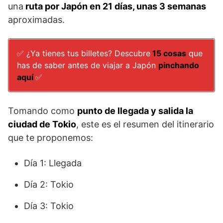
una
ruta por Japón en 21 días, unas 3 semanas
aproximadas.
✅ ¿Ya tienes tus billetes? Descubre
15 cosas
que
has de saber antes de viajar a Japón
pinchando
aquí
✅
Tomando como
punto de llegada y salida la
ciudad de Tokio
, este es el resumen del itinerario
que te proponemos:
Día 1: Llegada
Día 2: Tokio
Día 3: Tokio