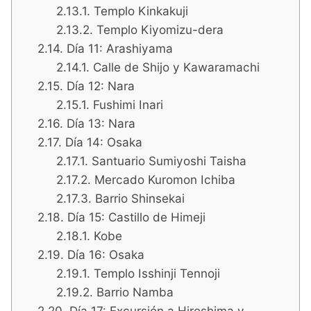
Templo Kinkakuji
Templo Kiyomizu-dera
Día 11: Arashiyama
Calle de Shijo y Kawaramachi
Día 12: Nara
Fushimi Inari
Día 13: Nara
Día 14: Osaka
Santuario Sumiyoshi Taisha
Mercado Kuromon Ichiba
Barrio Shinsekai
Día 15: Castillo de Himeji
Kobe
Día 16: Osaka
Templo Isshinji Tennoji
Barrio Namba
Día 17: Excursión a Hiroshima y