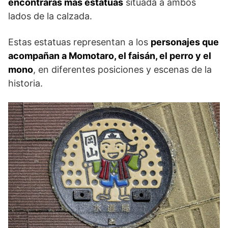
encontrarás más estatuas
situada a ambos
lados de la calzada.
Estas estatuas representan a los
personajes que
acompañan a Momotaro, el faisán, el perro y el
mono
, en diferentes posiciones y escenas de la
historia.