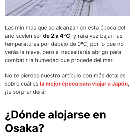
Las mínimas que se alcanzan en esta época del
año suelen ser
de 2 a 4ºC
, y rara vez bajan las
temperaturas por debajo de 0ºC, por lo que no
verás la nieve, pero sí necesitarás abrigo para
combatir la humedad que procede del mar.
No te pierdas nuestro artículo con más detalles
sobre cuál es
la mejor época para viajar a Japón
,
¡te sorprenderá!
¿Dónde alojarse en
Osaka?