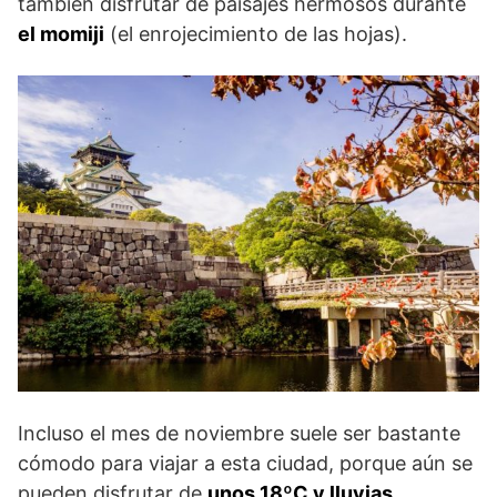
también disfrutar de paisajes hermosos durante
el momiji
(el enrojecimiento de las hojas).
Incluso el mes de noviembre suele ser bastante
cómodo para viajar a esta ciudad, porque aún se
pueden disfrutar de
unos 18ºC y lluvias