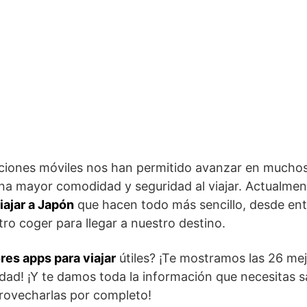
caciones móviles nos han permitido avanzar en muchos
una mayor comodidad y seguridad al viajar. Actualm
iajar a Japón
que hacen todo más sencillo, desde ent
ro coger para llegar a nuestro destino.
res apps para viajar
útiles? ¡Te mostramos las 26 me
idad! ¡Y te damos toda la información que necesitas s
rovecharlas por completo!