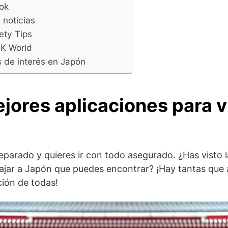
ook
 noticias
ety Tips
K World
 de interés en Japón
jores aplicaciones para vi
reparado y quieres ir con todo asegurado. ¿Has visto 
iajar a Japón que puedes encontrar? ¡Hay tantas que a 
ión de todas!