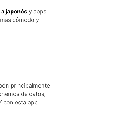
 a japonés
y apps
ho más cómodo y
Japón principalmente
ponemos de datos,
 con esta app