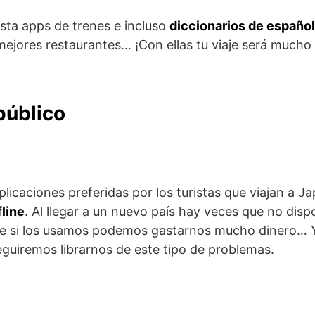
asta apps de trenes e incluso
diccionarios de español
mejores restaurantes… ¡Con ellas tu viaje será muc
público
plicaciones preferidas por los turistas que viajan a 
fline
. Al llegar a un nuevo país hay veces que no dis
 si los usamos podemos gastarnos mucho dinero… Y
guiremos librarnos de este tipo de problemas.