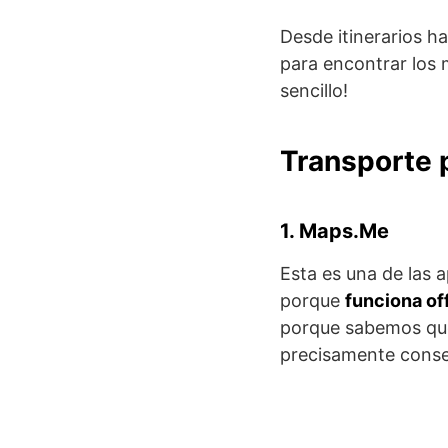
Desde itinerarios h
para encontrar los 
sencillo!
Transporte 
1. Maps.Me
Esta es una de las a
porque
funciona of
porque sabemos que
precisamente conse