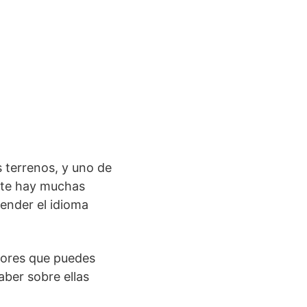
 terrenos, y uno de
ente hay muchas
ender el idioma
jores que puedes
aber sobre ellas