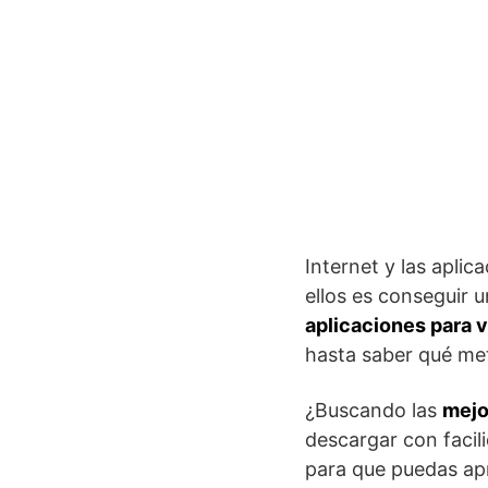
Internet y las apli
ellos es conseguir 
aplicaciones para v
hasta saber qué met
¿Buscando las
mejo
descargar con facil
para que puedas ap