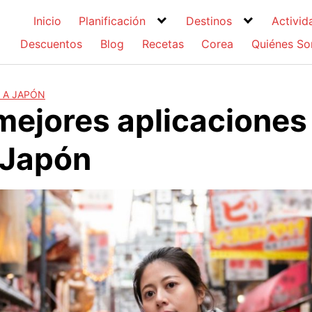
Inicio
Planificación
Destinos
Activid
Descuentos
Blog
Recetas
Corea
Quiénes S
 A JAPÓN
mejores aplicaciones
a Japón