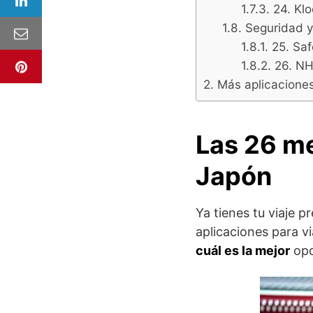
24. Kl
Seguridad y
25. Saf
26. NH
Más aplicaciones
Las 26 me
Japón
Ya tienes tu viaje p
aplicaciones para v
cuál es la mejor
opc