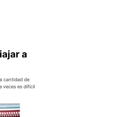
ajar a
la cantidad de
veces es difícil