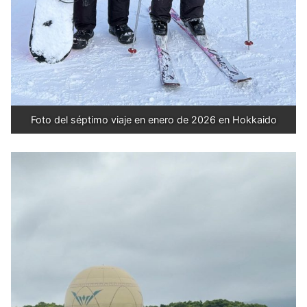
Foto del séptimo viaje en enero de 2026 en Hokkaido