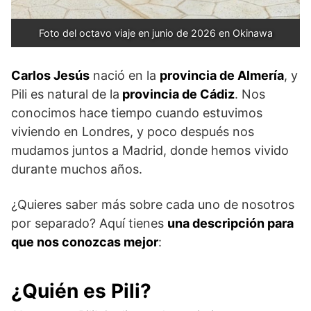
Foto del octavo viaje en junio de 2026 en Okinawa
Carlos Jesús
nació en la
provincia de Almería
, y
Pili es natural de la
provincia de Cádiz
. Nos
conocimos hace tiempo cuando estuvimos
viviendo en Londres, y poco después nos
mudamos juntos a Madrid, donde hemos vivido
durante muchos años.
¿Quieres saber más sobre cada uno de nosotros
por separado? Aquí tienes
una descripción para
que nos conozcas mejor
:
¿Quién es Pili?