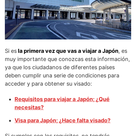
Si es
la primera vez que vas a viajar a Japón
, es
muy importante que conozcas esta información,
ya que los ciudadanos de diferentes países
deben cumplir una serie de condiciones para
acceder y para obtener su visado:
Requisitos para viajar a Japón; ¿Qué
necesitas?
Visa para Japón; ¿Hace falta visado?
Si cumples con los requisitos, no tendrás