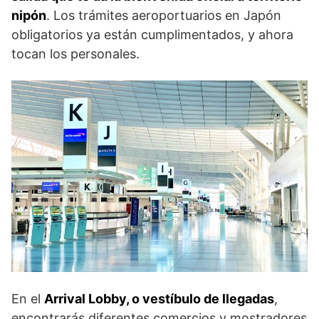
nipón
. Los trámites aeroportuarios en Japón
obligatorios ya están cumplimentados, y ahora
tocan los personales.
En el
Arrival Lobby, o vestíbulo de llegadas
,
encontrarás diferentes comercios y mostradores