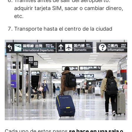
Trámites antes de salir del aeropuerto:
adquirir tarjeta SIM, sacar o cambiar dinero,
etc.
Transporte hasta el centro de la ciudad
Cada uno de estos pasos
se hace en una sala o