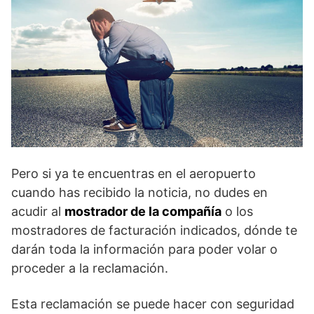
Pero si ya te encuentras en el aeropuerto
cuando has recibido la noticia, no dudes en
acudir al
mostrador de la compañía
o los
mostradores de facturación indicados, dónde te
darán toda la información para poder volar o
proceder a la reclamación.
Esta reclamación se puede hacer con seguridad