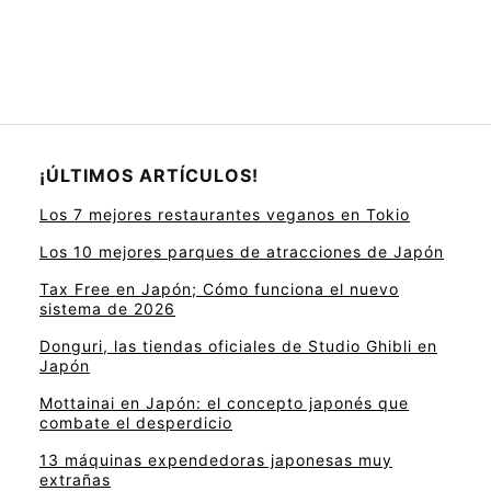
¡ÚLTIMOS ARTÍCULOS!
Los 7 mejores restaurantes veganos en Tokio
Los 10 mejores parques de atracciones de Japón
Tax Free en Japón; Cómo funciona el nuevo
sistema de 2026
Donguri, las tiendas oficiales de Studio Ghibli en
Japón
Mottainai en Japón: el concepto japonés que
combate el desperdicio
13 máquinas expendedoras japonesas muy
extrañas