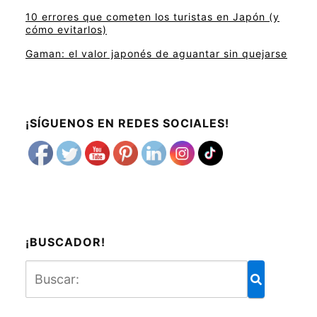
10 errores que cometen los turistas en Japón (y
cómo evitarlos)
Gaman: el valor japonés de aguantar sin quejarse
¡SÍGUENOS EN REDES SOCIALES!
¡BUSCADOR!