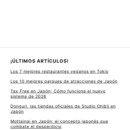
¡ÚLTIMOS ARTÍCULOS!
Los 7 mejores restaurantes veganos en Tokio
Los 10 mejores parques de atracciones de Japón
Tax Free en Japón; Cómo funciona el nuevo
sistema de 2026
Donguri, las tiendas oficiales de Studio Ghibli en
Japón
Mottainai en Japón: el concepto japonés que
combate el desperdicio