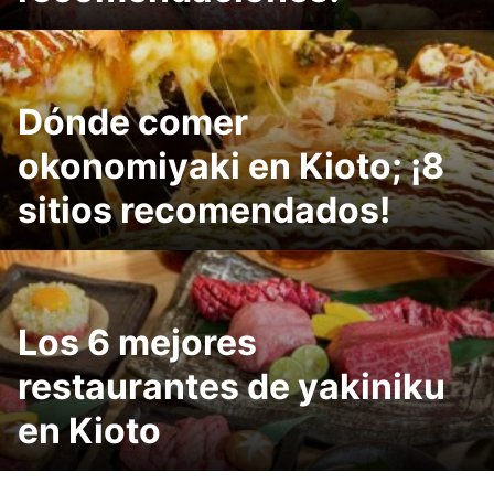
Dónde comer
okonomiyaki en Kioto; ¡8
sitios recomendados!
Los 6 mejores
restaurantes de yakiniku
en Kioto