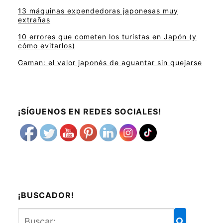
13 máquinas expendedoras japonesas muy
extrañas
10 errores que cometen los turistas en Japón (y
cómo evitarlos)
Gaman: el valor japonés de aguantar sin quejarse
¡SÍGUENOS EN REDES SOCIALES!
¡BUSCADOR!