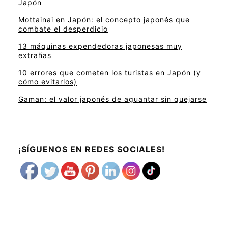
Japón
Mottainai en Japón: el concepto japonés que
combate el desperdicio
13 máquinas expendedoras japonesas muy
extrañas
10 errores que cometen los turistas en Japón (y
cómo evitarlos)
Gaman: el valor japonés de aguantar sin quejarse
¡SÍGUENOS EN REDES SOCIALES!