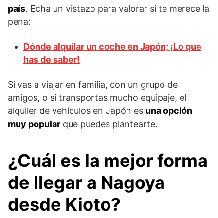
país
. Echa un vistazo para valorar si te merece la
pena:
Dónde alquilar un coche en Japón; ¡Lo que
has de saber!
Si vas a viajar en familia, con un grupo de
amigos, o si transportas mucho equipaje, el
alquiler de vehículos en Japón es
una opción
muy popular
que puedes plantearte.
¿Cuál es la mejor forma
de llegar a Nagoya
desde Kioto?