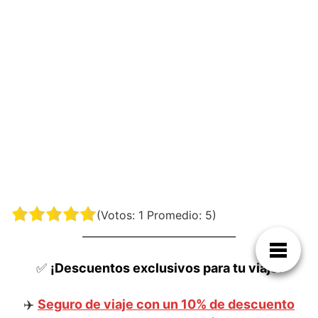
(Votos:
1
Promedio:
5
)
___________________________
✅
¡Descuentos exclusivos para tu viaje!
✈️
Seguro de viaje con un 10% de descuento