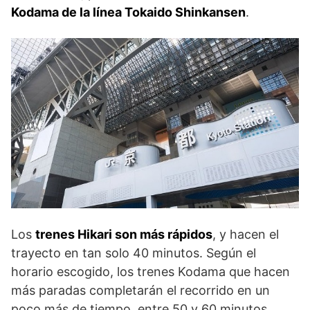
Kodama de la línea Tokaido Shinkansen
.
Los
trenes Hikari son más rápidos
, y hacen el
trayecto en tan solo 40 minutos. Según el
horario escogido, los trenes Kodama que hacen
más paradas completarán el recorrido en un
poco más de tiempo, entre 50 y 60 minutos.