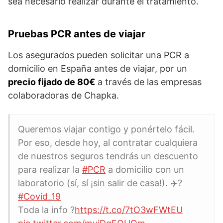
sea necesario realizar durante el tratamiento.
Pruebas PCR antes de viajar
Los asegurados pueden solicitar una PCR a
domicilio en España antes de viajar, por un
precio fijado de 80€
a través de las empresas
colaboradoras de Chapka.
Queremos viajar contigo y ponértelo fácil.
Por eso, desde hoy, al contratar cualquiera
de nuestros seguros tendrás un descuento
para realizar la
#PCR
a domicilio con un
laboratorio (sí, sí ¡sin salir de casa!). ✈️?
#Covid_19
Toda la info ?
https://t.co/7tO3wFWtEU