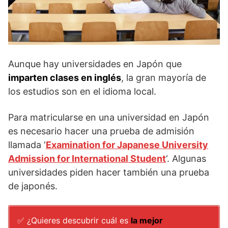
Aunque hay universidades en Japón que
imparten clases en inglés
, la gran mayoría de
los estudios son en el idioma local.
Para matricularse en una universidad en Japón
es necesario hacer una prueba de admisión
llamada ‘
Examination for Japanese University
Admission for International Student
‘. Algunas
universidades piden hacer también una prueba
de japonés.
✅ ¿Quieres descubrir cuál es
la mejor