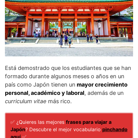
Está demostrado que los estudiantes que se han
formado durante algunos meses o años en un
país como Japón tienen un
mayor crecimiento
personal, académico y laboral
, además de un
curriculum vitae
más rico.
✅ ¿Quieres las mejores
frases para viajar a
Japón
? Descubre el mejor vocabulario
pinchando
aquí
✅