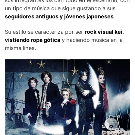
sus integrantes los dan todo en el escenario, con
un tipo de música que sigue gustando a sus
seguidores antiguos y jóvenes japoneses
.
Su estilo se caracteriza por ser
rock visual kei,
vistiendo ropa gótica
y haciendo música en la
misma línea.