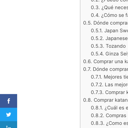
¿Qué neces
¿Cómo se f
Dónde comprar
Japan Sw
Japanese
Tozando
Ginza Se
Comprar una k
Dónde comprar
Mejores t
Las mejor
Comprar k
Comprar katan
¿Cuál es 
Compras 
¿Como es 