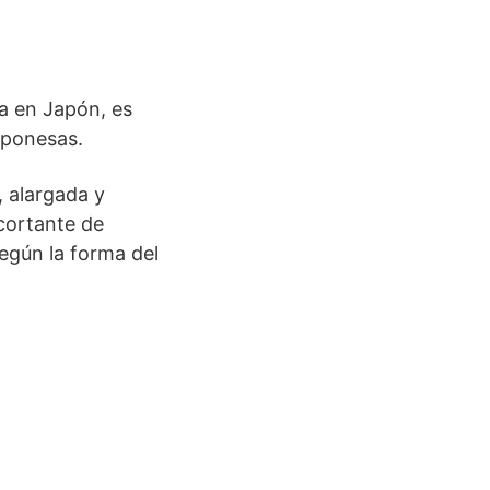
a en Japón, es
aponesas.
, alargada y
 cortante de
egún la forma del