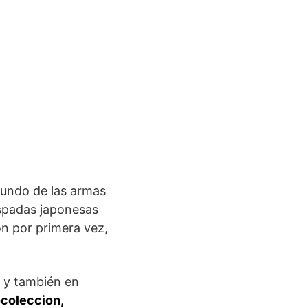
mundo de las armas
espadas japonesas
ón por primera vez,
, y también en
coleccion,