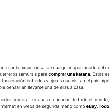
ede ser la excusa ideal de cualquier apasionado del 
 guerreros samurais para
comprar una katana
. Estas 
fascinación entre los viajeros que visitan el país nip
ble pensar en llevarse una de ellas a casa.
puedes comprar katanas en tiendas de todo el mundo
 internet en webs de segunda mano como
eBay, Todo