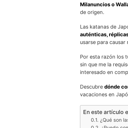
Milanuncios o Wal
de origen.
Las katanas de Japó
auténticas, réplica
usarse para causar
Por esta razón los 
sin que me la requi
interesado en comp
Descubre
dónde co
vacaciones en Japón
En este artículo 
¿Qué son la
¿Puedo com