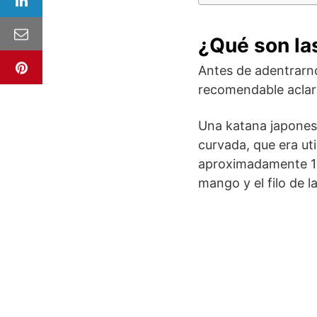
¿Qué son la
Antes de adentrarn
recomendable acla
Una katana japones
curvada, que era ut
aproximadamente 1 m
mango y el filo de l