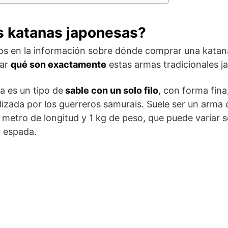
s katanas japonesas?
os en la información sobre dónde comprar una katan
rar
qué son exactamente
estas armas tradicionales j
a es un tipo de
sable con un solo filo
, con forma fina
ilizada por los guerreros samurais. Suele ser un arma
etro de longitud y 1 kg de peso, que puede variar s
a espada.