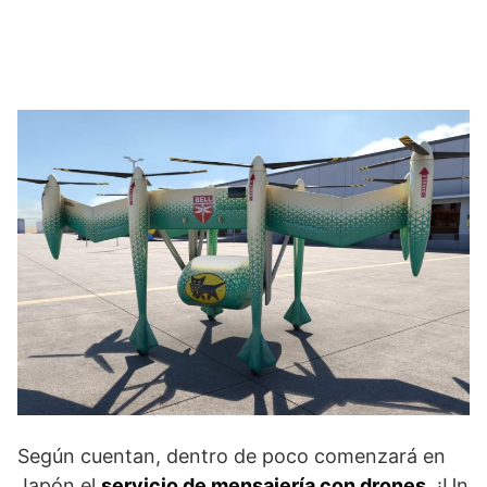
Según cuentan, dentro de poco comenzará en
Japón el
servicio de mensajería con drones
. ¡Un