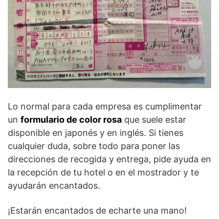
Lo normal para cada empresa es cumplimentar
un
formulario de color rosa
que suele estar
disponible en japonés y en inglés. Si tienes
cualquier duda, sobre todo para poner las
direcciones de recogida y entrega, pide ayuda en
la recepción de tu hotel o en el mostrador y te
ayudarán encantados.
¡Estarán encantados de echarte una mano!