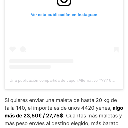
Ver esta publicación en Instagram
Una publicación compartida de Japón Alternativo ???? 8% de descuento en Klook con JPNALTKLOOK ???? (@japonalternativo)
Si quieres enviar una maleta de hasta 20 kg de
talla 140, el importe es de unos 4420 yenes,
algo
más de 23,50€ / 27,75$
. Cuantas más maletas y
más peso envíes al destino elegido, más barato