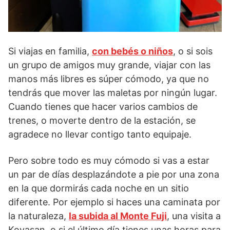
Si viajas en familia,
con bebés o niños
, o si sois
un grupo de amigos muy grande, viajar con las
manos más libres es súper cómodo, ya que no
tendrás que mover las maletas por ningún lugar.
Cuando tienes que hacer varios cambios de
trenes, o moverte dentro de la estación, se
agradece no llevar contigo tanto equipaje.
Pero sobre todo es muy cómodo si vas a estar
un par de días desplazándote a pie por una zona
en la que dormirás cada noche en un sitio
diferente. Por ejemplo si haces una caminata por
la naturaleza,
la subida al Monte Fuji
, una visita a
Koyasan, o si el último día tienes unas horas para