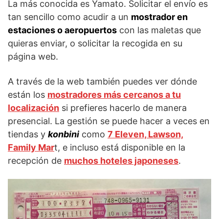
La más conocida es Yamato. Solicitar el envío es
tan sencillo como acudir a un
mostrador en
estaciones o aeropuertos
con las maletas que
quieras enviar, o solicitar la recogida en su
página web.
A través de la web también puedes ver dónde
están los
mostradores más cercanos a tu
localización
si prefieres hacerlo de manera
presencial. La gestión se puede hacer a veces en
tiendas y
konbini
como
7 Eleven, Lawson,
Family Mar
t, e incluso está disponible en la
recepción de
muchos hoteles japoneses
.