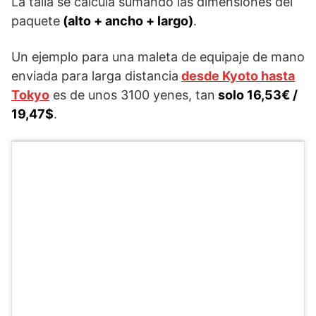
La talla se calcula sumando las dimensiones del
paquete
(alto + ancho + largo)
.
Un ejemplo para una maleta de equipaje de mano
enviada para larga distancia
desde Kyoto hasta
Tokyo
es de unos 3100 yenes, tan
solo 16,53€ /
19,47$
.