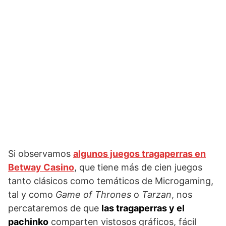
Si observamos
algunos juegos tragaperras en
Betway Casino
, que tiene más de cien juegos
tanto clásicos como temáticos de Microgaming,
tal y como
Game of Thrones
o
Tarzan
, nos
percataremos de que
las tragaperras y el
pachinko
comparten vistosos gráficos, fácil