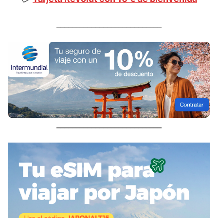
___________________________
___________________________