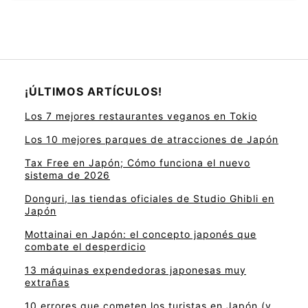
¡ÚLTIMOS ARTÍCULOS!
Los 7 mejores restaurantes veganos en Tokio
Los 10 mejores parques de atracciones de Japón
Tax Free en Japón; Cómo funciona el nuevo
sistema de 2026
Donguri, las tiendas oficiales de Studio Ghibli en
Japón
Mottainai en Japón: el concepto japonés que
combate el desperdicio
13 máquinas expendedoras japonesas muy
extrañas
10 errores que cometen los turistas en Japón (y