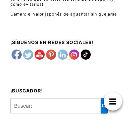
cómo evitarlos)
Gaman: el valor japonés de aguantar sin quejarse
¡SÍGUENOS EN REDES SOCIALES!
¡BUSCADOR!