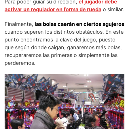
Para poder guiar su dirección,
el jugador debe
activar un regulador en forma de rueda
o similar.
Finalmente,
las bolas caerán en ciertos agujeros
cuando superen los distintos obstáculos. En este
punto encontramos la clave del juego, puesto
que según donde caigan, ganaremos más bolas,
recuperaremos las primeras o simplemente las
perderemos.