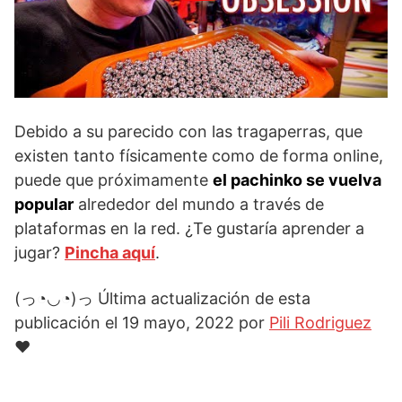
Debido a su parecido con las tragaperras, que
existen tanto físicamente como de forma online,
puede que próximamente
el pachinko se vuelva
popular
alrededor del mundo a través de
plataformas en la red. ¿Te gustaría aprender a
jugar?
Pincha aquí
.
(っ◔◡◔)っ Última actualización de esta
publicación el 19 mayo, 2022 por
Pili Rodriguez
♥