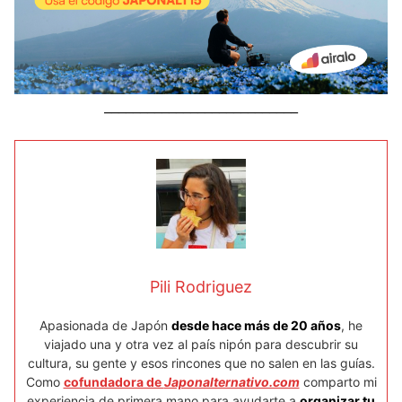
___________________________
Pili Rodriguez
Apasionada de Japón
desde hace más de 20 años
, he
viajado una y otra vez al país nipón para descubrir su
cultura, su gente y esos rincones que no salen en las guías.
Como
cofundadora de
Japonalternativo.com
comparto mi
experiencia de primera mano para ayudarte a
organizar tu