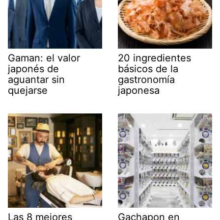
Gaman: el valor
20 ingredientes
japonés de
básicos de la
aguantar sin
gastronomía
quejarse
japonesa
Las 8 mejores
Gachapon en