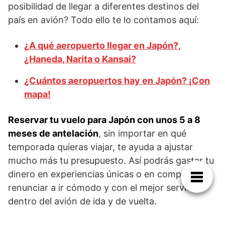
posibilidad de llegar a diferentes destinos del
país en avión? Todo ello te lo contamos aquí:
¿A qué aeropuerto llegar en Japón?,
¿Haneda, Narita o Kansai?
¿Cuántos aeropuertos hay en Japón? ¡Con
mapa!
Reservar tu vuelo para Japón con unos 5 a 8
meses de antelación
, sin importar en qué
temporada quieras viajar, te ayuda a ajustar
mucho más tu presupuesto. Así podrás gastar tu
dinero en experiencias únicas o en compras, sin
renunciar a ir cómodo y con el mejor servicio
dentro del avión de ida y de vuelta.