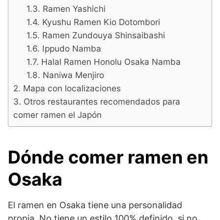
Ramen Yashichi
Kyushu Ramen Kio Dotombori
Ramen Zundouya Shinsaibashi
Ippudo Namba
Halal Ramen Honolu Osaka Namba
Naniwa Menjiro
Mapa con localizaciones
Otros restaurantes recomendados para
comer ramen el Japón
Dónde comer ramen en
Osaka
El ramen en Osaka tiene una personalidad
propia. No tiene un estilo 100% definido, si no