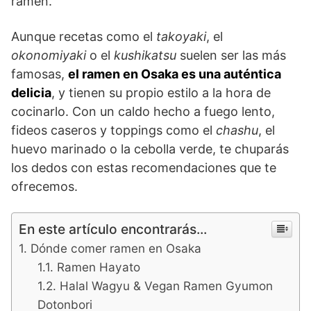
ramen.
Aunque recetas como el
takoyaki
, el
okonomiyaki
o el
kushikatsu
suelen ser las más
famosas,
el ramen en Osaka es una auténtica
delicia
, y tienen su propio estilo a la hora de
cocinarlo. Con un caldo hecho a fuego lento,
fideos caseros y toppings como el
chashu
, el
huevo marinado o la cebolla verde, te chuparás
los dedos con estas recomendaciones que te
ofrecemos.
En este artículo encontrarás...
Dónde comer ramen en Osaka
Ramen Hayato
Halal Wagyu & Vegan Ramen Gyumon
Dotonbori