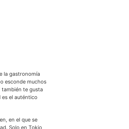
e la gastronomía
lato esconde muchos
ti también te gusta
 es el auténtico
en, en el que se
ad. Solo en Tokio