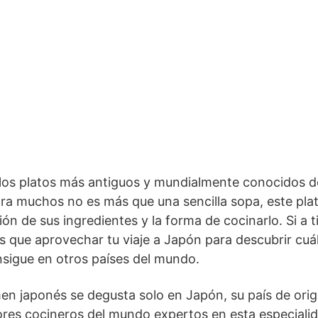
 los platos más antiguos y mundialmente conocidos d
ara muchos no es más que una sencilla sopa, este p
ión de sus ingredientes y la forma de cocinarlo. Si a 
es que aprovechar tu viaje a Japón para descubrir cuál
sigue en otros países del mundo.
en japonés se degusta solo en Japón, su país de orig
res cocineros del mundo expertos en esta especialid