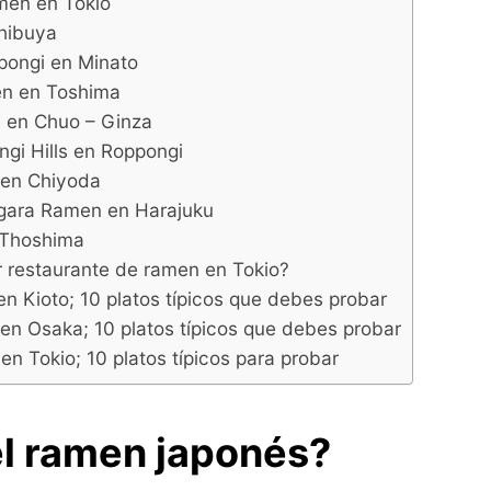
men en Tokio
Shibuya
pongi en Minato
n en Toshima
en Chuo – Ginza
ngi Hills en Roppongi
 en Chiyoda
gara Ramen en Harajuku
 Thoshima
r restaurante de ramen en Tokio?
n Kioto; 10 platos típicos que debes probar
n Osaka; 10 platos típicos que debes probar
n Tokio; 10 platos típicos para probar
el ramen japonés?