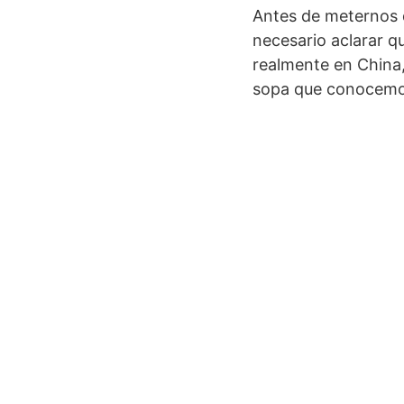
Antes de meternos 
necesario aclarar q
realmente en China,
sopa que conocemos