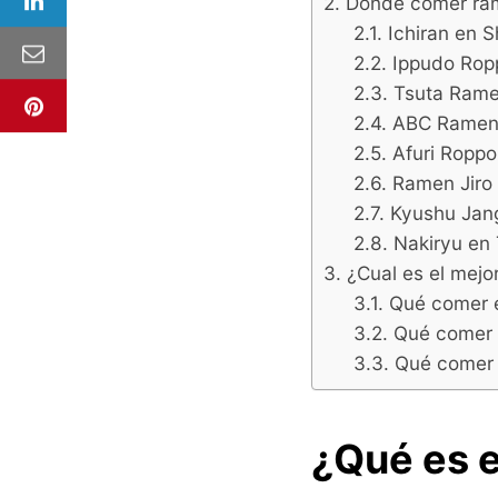
Dónde comer ra
Ichiran en 
Ippudo Rop
Tsuta Rame
ABC Ramen 
Afuri Roppo
Ramen Jiro
Kyushu Jan
Nakiryu en
¿Cual es el mejo
Qué comer e
Qué comer e
Qué comer e
¿Qué es 