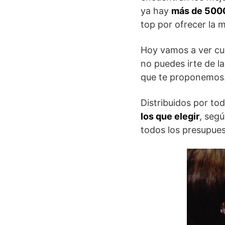
ya hay
más de 5000
top por ofrecer la 
Hoy vamos a ver cu
no puedes irte de la
que te proponemos
Distribuidos por to
los que elegir
, segú
todos los presupues