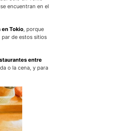
 se encuentran en el
 en Tokio
, porque
 par de estos sitios
staurantes entre
ida o la cena, y para