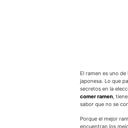
El ramen es uno de
japonesa. Lo que p
secretos en la elecc
comer ramen
, tien
sabor que no se con
Porque el mejor ram
encuentran los mejo