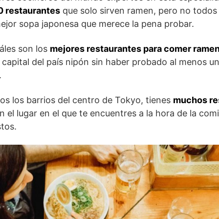
 restaurantes
que solo sirven ramen, pero no todos
mejor sopa japonesa que merece la pena probar.
áles son los
mejores restaurantes para comer ramen
 capital del país nipón sin haber probado al menos un
.
dos los barrios del centro de Tokyo, tienes
muchos re
n el lugar en el que te encuentres a la hora de la com
tos.