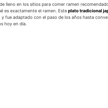
de lleno en los sitios para comer ramen recomendad
ué es exactamente el ramen. Este
plato tradicional j
 y fue adaptado con el paso de los años hasta convert
 hoy en día.