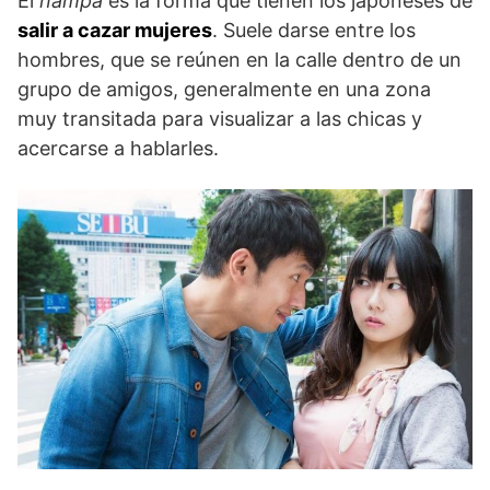
El
nampa
es la forma que tienen los japoneses de
salir a cazar mujeres
. Suele darse entre los
hombres, que se reúnen en la calle dentro de un
grupo de amigos, generalmente en una zona
muy transitada para visualizar a las chicas y
acercarse a hablarles.