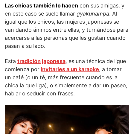
Las chicas también lo hacen
con sus amigas, y
en este caso se suele llamar
gyakunampa
. Al
igual que los chicos, las mujeres japonesas se
van dando ánimos entre ellas, y turnándose para
acercarse a las personas que les gustan cuando
pasan a su lado.
Esta
tradición japonesa
, es una técnica de ligue
comienza por
invitarles a un karaoke
, a tomar
un café (o un té, más frecuente cuando es la
chica la que liga), o simplemente a dar un paseo,
hablar o seducir con frases.