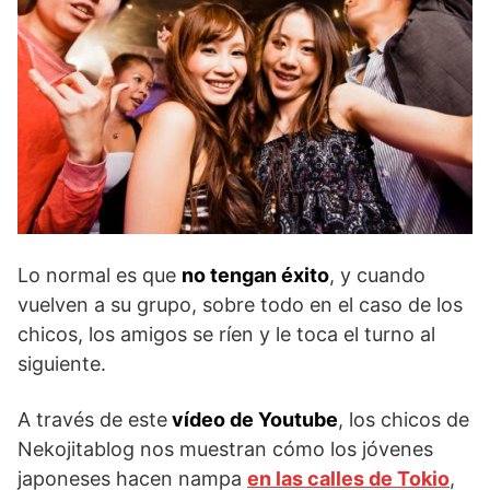
Lo normal es que
no tengan éxito
, y cuando
vuelven a su grupo, sobre todo en el caso de los
chicos, los amigos se ríen y le toca el turno al
siguiente.
A través de este
vídeo de Youtube
, los chicos de
Nekojitablog nos muestran cómo los jóvenes
japoneses hacen nampa
en las calles de Tokio
,