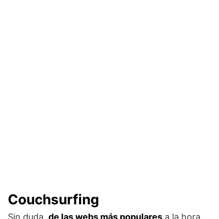
Couchsurfing
Sin duda,
de las webs más populares
a la hora