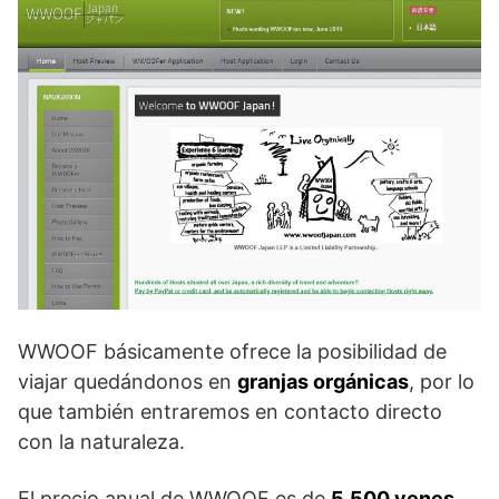
WWOOF básicamente ofrece la posibilidad de
viajar quedándonos en
granjas orgánicas
, por lo
que también entraremos en contacto directo
con la naturaleza.
El precio anual de WWOOF es de
5.500 yenes