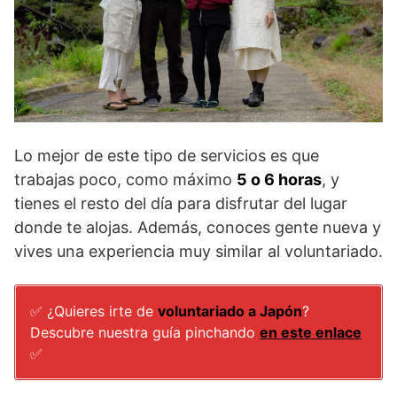
Lo mejor de este tipo de servicios es que
trabajas poco, como máximo
5 o 6 horas
, y
tienes el resto del día para disfrutar del lugar
donde te alojas. Además, conoces gente nueva y
vives una experiencia muy similar al voluntariado.
✅ ¿Quieres irte de
voluntariado a Japón
?
Descubre nuestra guía pinchando
en este enlace
✅