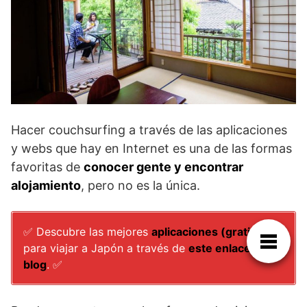
Hacer couchsurfing a través de las aplicaciones
y webs que hay en Internet es una de las formas
favoritas de
conocer gente y encontrar
alojamiento
, pero no es la única.
✅ Descubre las mejores
aplicaciones (gratis)
para viajar a Japón a través de
este enlace del
blog
. ✅