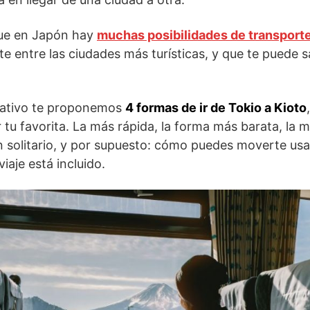
que en Japón hay
muchas posibilidades de transport
 entre las ciudades más turísticas, y que te puede 
nativo te proponemos
4 formas de ir de Tokio a Kioto
tu favorita. La más rápida, la forma más barata, la
 en solitario, y por supuesto: cómo puedes moverte us
iaje está incluido.