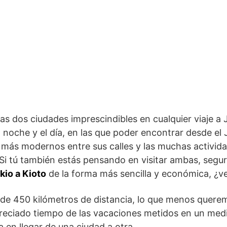
as dos ciudades imprescindibles en cualquier viaje 
 noche y el día, en las que poder encontrar desde e
el más modernos entre sus calles y las muchas activi
Si tú también estás pensando en visitar ambas, segur
kio a Kioto
de la forma más sencilla y económica, ¿v
de 450 kilómetros de distancia, lo que menos querem
reciado tiempo de las vacaciones metidos en un med
a en llegar de una ciudad a otra.