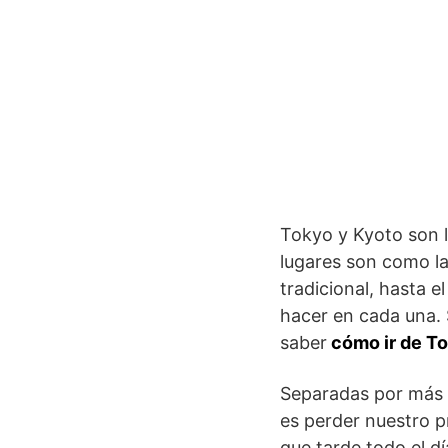
Tokyo y Kyoto son l
lugares son como la
tradicional, hasta 
hacer en cada una. 
saber
cómo ir de To
Separadas por más 
es perder nuestro p
que tarde todo el dí