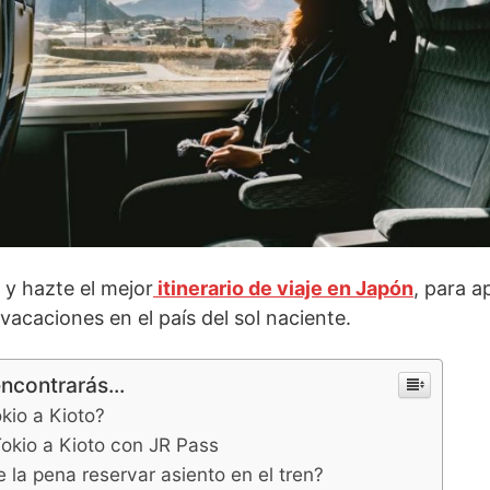
y hazte el mejor
itinerario de viaje en Japón
, para a
vacaciones en el país del sol naciente.
encontrarás...
io a Kioto?
okio a Kioto con JR Pass
 la pena reservar asiento en el tren?