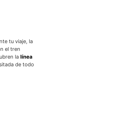
e tu viaje, la
n el tren
cubren la
línea
sitada de todo