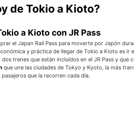
 de Tokio a Kioto?
Tokio a Kioto con JR Pass
prar el Japan Rail Pass para moverte por Japón durant
onómica y práctica de llegar de Tokio a Kioto es ir e
 dos trenes que están incluidos en el JR Pass y que 
n
que une las ciudades de Tokyo y Kyoto, la más tran
 pasajeros que la recorren cada día.