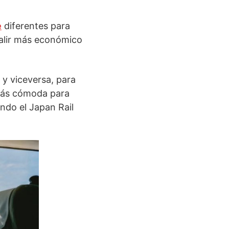
e
diferentes para
salir más económico
, y viceversa, para
 más cómoda para
ando el Japan Rail