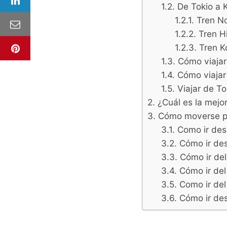
De Tokio a K
Tren N
Tren Hi
Tren 
Cómo viajar
Cómo viajar
Viajar de T
¿Cuál es la mejor
Cómo moverse po
Como ir des
Cómo ir des
Cómo ir de
Cómo ir de
Como ir del
Cómo ir de