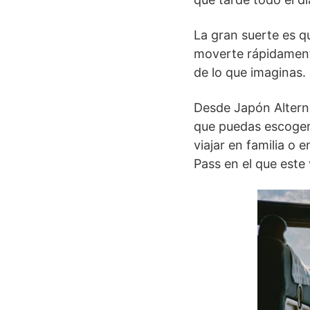
La gran suerte es 
moverte rápidamente
de lo que imaginas.
Desde Japón Alter
que puedas escoger 
viajar en familia o
Pass en el que este v