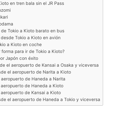
ioto en tren bala sin el JR Pass
ozomi
kari
Kodama
 de Tokio a Kioto barato en bus
 desde Tokio a Kioto en avión
okio a Kioto en coche
 forma para ir de Tokio a Kioto?
r Japón con éxito
de el aeropuerto de Kansai a Osaka y viceversa
de el aeropuerto de Narita a Kioto
l aeropuerto de Haneda a Narita
l aeropuerto de Haneda a Kioto
 aeropuerto de Kansai a Kioto
sde el aeropuerto de Haneda a Tokio y viceversa