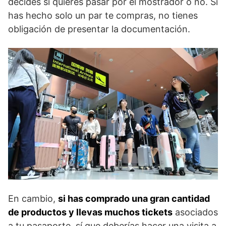
decides si quieres pasar por el mostrador o no. Si
has hecho solo un par te compras, no tienes
obligación de presentar la documentación.
En cambio,
si has comprado una gran cantidad
de productos y llevas muchos tickets
asociados
a tu pasaporte, sí que deberías hacer una visita a