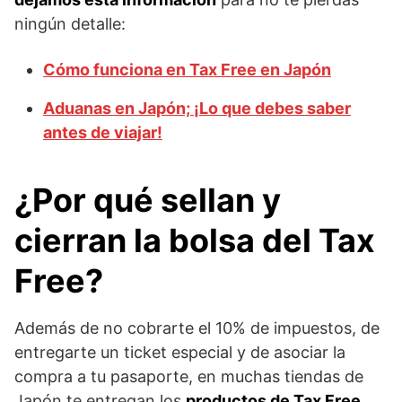
ningún detalle:
Cómo funciona en Tax Free en Japón
Aduanas en Japón; ¡Lo que debes saber
antes de viajar!
¿Por qué sellan y
cierran la bolsa del Tax
Free?
Además de no cobrarte el 10% de impuestos, de
entregarte un ticket especial y de asociar la
compra a tu pasaporte, en muchas tiendas de
Japón te entregan los
productos de Tax Free