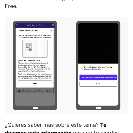
Free.
¿Quieres saber más sobre este tema?
Te
dejamos esta información
para no te pierdas