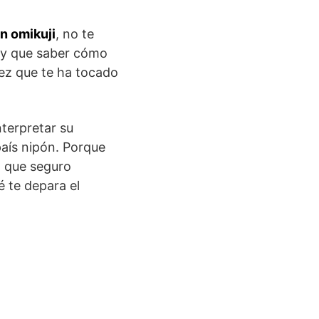
n omikuji
, no te
Hay que saber cómo
vez que te ha tocado
nterpretar su
país nipón. Porque
, que seguro
 te depara el