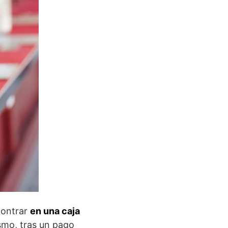
contrar
en una caja
smo, tras un pago