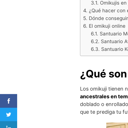
Omikujis en
¿Qué hacer con e
Dónde conseguir 
El omikuji online
Santuario Me
Santuario A
Santuario K
¿Qué son 
Los omikuji tienen 
ancestrales en tem
doblado o enrollado
que te prediga tu fu