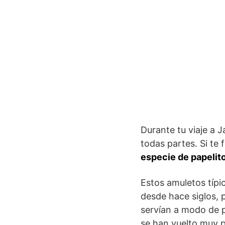
Durante tu viaje a J
todas partes. Si te
especie de papelito
Estos amuletos típic
desde hace siglos,
servían a modo de p
se han vuelto muy p