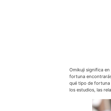
Omikuji significa en 
fortuna encontrará
qué tipo de fortuna
los estudios, las rel