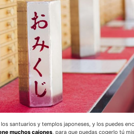
 los santuarios y templos japoneses, y los puedes en
iene muchos cajones
, para que puedas cogerlo tú mi