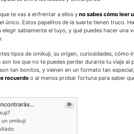
 que te vas a enfrentar a ellos y
no sabes cómo leer u
el único. Estos papelitos de la suerte tienen truco. 
ara elegir sabiamente el tuyo, y qué puedes hacer una 
e.
tes tipos de omikuji, su origen, curiosidades, cómo i
s son los que no te puedes perder durante tu viaje al 
 son tan bonitos, y vienen en un formato tan especial
de recuerdo
o al menos probar fortuna para saber qué
encontrarás...
kuji?
 un omikuji
ultado