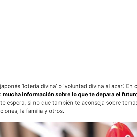
japonés ‘lotería divina’ o ‘voluntad divina al azar’. En 
s
mucha información sobre lo que te depara el futur
 te espera, si no que también te aconseja sobre tema
aciones, la familia y otros.