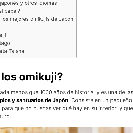
 japonés y otros idiomas
l papel?
los mejores omikujis de Japón
iji
tago
eta Taisha
los omikuji?
nada menos que 1000 años de historia, y es una de la
plos y santuarios de Japón
. Consiste en un pequeño
 para que no puedas ver qué hay en su interior, y que
turo.