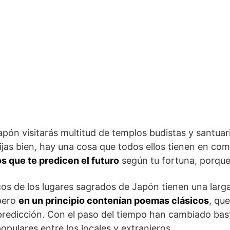
apón visitarás multitud de templos budistas y santuar
 fijas bien, hay una cosa que todos ellos tienen en co
s que te predicen el futuro
según tu fortuna, porque
os de los lugares sagrados de Japón tienen una larga 
 pero
en un principio contenían poemas clásicos
, qu
redicción. Con el paso del tiempo han cambiado bas
opulares entre los locales y extranjeros.