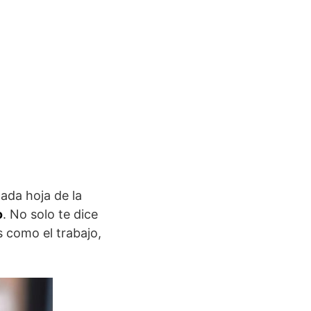
cada hoja de la
o
. No solo te dice
s como el trabajo,