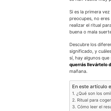
Si es la primera vez
preocupes, no eres 
realizar el ritual p
buena o mala suert
Descubre los diferen
significado, y cuále
sí, hay algunos que
querrás llevártelo 
mañana.
En este artículo 
¿Qué son los omi
Ritual para coger
Cómo leer el res