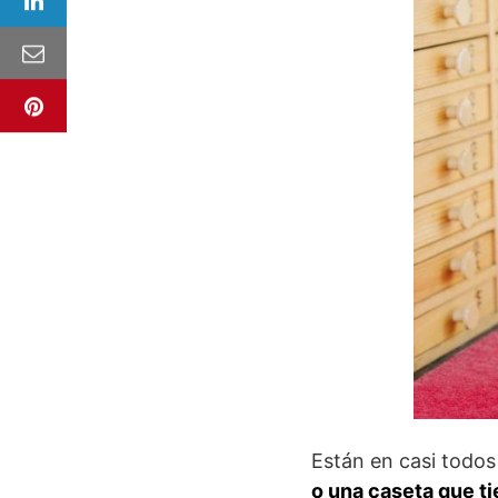
Están en casi todos
o una caseta que t