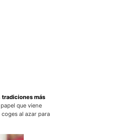
s
tradiciones más
 papel que viene
 coges al azar para