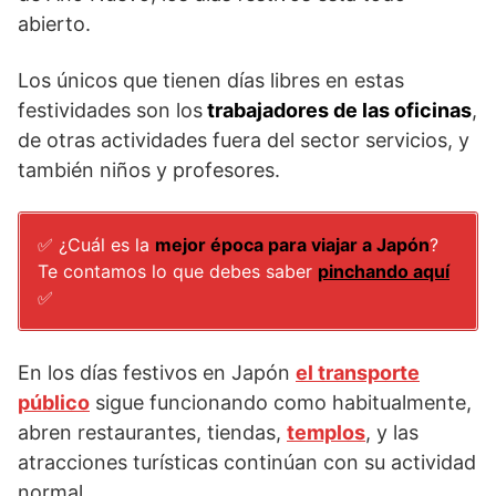
abierto.
Los únicos que tienen días libres en estas
festividades son los
trabajadores de las oficinas
,
de otras actividades fuera del sector servicios, y
también niños y profesores.
✅ ¿Cuál es la
mejor época para viajar a Japón
?
Te contamos lo que debes saber
pinchando aquí
✅
En los días festivos en Japón
el transporte
público
sigue funcionando como habitualmente,
abren restaurantes, tiendas,
templos
, y las
atracciones turísticas continúan con su actividad
normal.