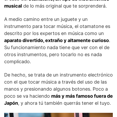
musical
de lo más original que te sorprenderá.
A medio camino entre un juguete y un
instrumento para tocar música, el otamatone es
descrito por los expertos en música como un
aparato divertido, extraño y altamente curioso
.
Su funcionamiento nada tiene que ver con el de
otros instrumentos, pero tocarlo no es nada
complicado.
De hecho, se trata de un instrumento electrónico
con el que tocar música a través del uso de las
manos y presionando algunos botones. Poco a
poco se va haciendo
más y más famoso fuera de
Japón
, y ahora tú también querrás tener el tuyo.