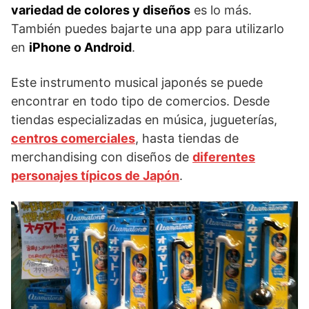
variedad de colores y diseños
es lo más.
También puedes bajarte una app para utilizarlo
en
iPhone o Android
.
Este instrumento musical japonés se puede
encontrar en todo tipo de comercios. Desde
tiendas especializadas en música, jugueterías,
centros comerciales
, hasta tiendas de
merchandising con diseños de
diferentes
personajes típicos de Japón
.