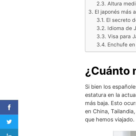
Altura med
El japonés más 
El secreto 
Idioma de J
Visa para J
Enchufe en 
¿Cuánto 
Si bien los español
estatura en la actua
más baja. Esto ocur
en China, Tailandia
que hemos viajado.