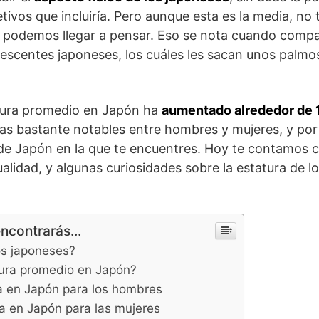
etivos que incluiría. Pero aunque esta es la media, no
 podemos llegar a pensar. Eso se nota cuando compa
escentes japoneses, los cuáles les sacan unos palmos
atura promedio en Japón ha
aumentado alrededor de 
ias bastante notables entre hombres y mujeres, y po
de Japón en la que te encuentres. Hoy te contamos 
ualidad, y algunas curiosidades sobre la estatura de l
encontrarás...
os japoneses?
tura promedio en Japón?
a en Japón para los hombres
a en Japón para las mujeres