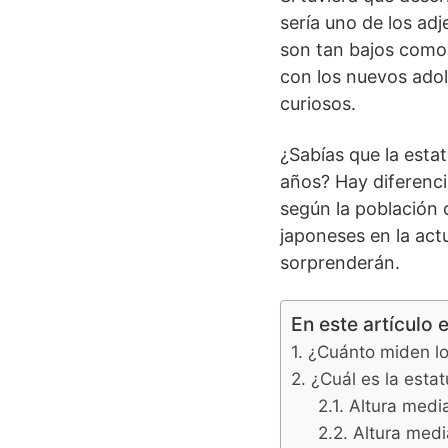
sería uno de los adj
son tan bajos como
con los nuevos adol
curiosos.
¿Sabías que la est
años? Hay diferenc
según la población 
japoneses en la act
sorprenderán.
En este artículo 
¿Cuánto miden l
¿Cuál es la esta
Altura medi
Altura medi