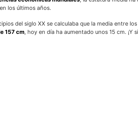
n los últimos años.
cipios del siglo XX se calculaba que la media entre l
de 157 cm
, hoy en día ha aumentado unos 15 cm. ¡Y s