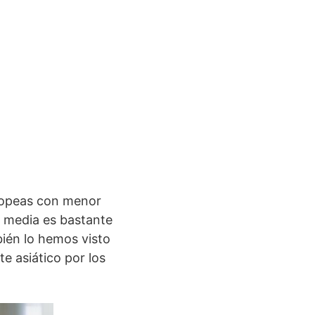
uropeas con menor
a media es bastante
bién lo hemos visto
e asiático por los