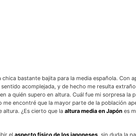
 chica bastante bajita para la media española. Con 
e sentido acomplejada, y de hecho me resulta extrañ
en a quién supero en altura. Cuál fue mi sorpresa la 
do me encontré que la mayor parte de la población a
 altura. ¿Es cierto que la
altura media en Japón
es m
bir el
aspecto físico de los japoneses
, sin duda la pa