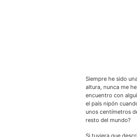
Siempre he sido una
altura, nunca me h
encuentro con algui
el país nipón cuan
unos centímetros de
resto del mundo?
Si tuviera que descri