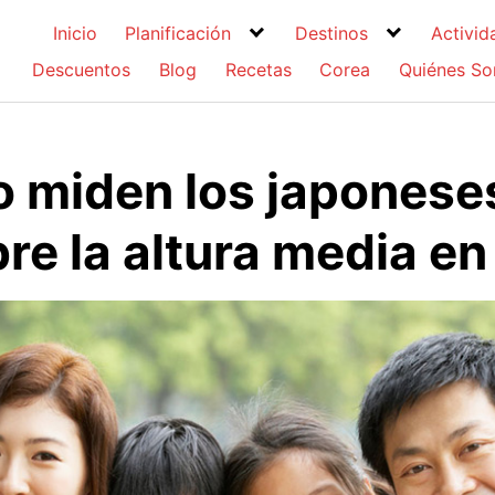
Inicio
Planificación
Destinos
Activid
Descuentos
Blog
Recetas
Corea
Quiénes S
 miden los japonese
re la altura media en