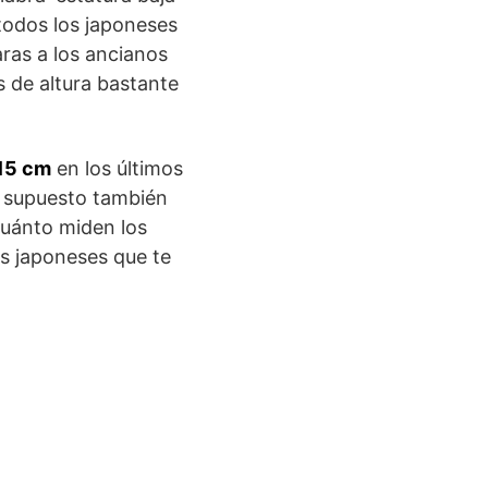
 todos los japoneses
ras a los ancianos
 de altura bastante
15 cm
en los últimos
r supuesto también
cuánto miden los
os japoneses que te