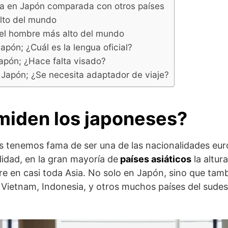
ia en Japón comparada con otros países
alto del mundo
del hombre más alto del mundo
apón; ¿Cuál es la lengua oficial?
apón; ¿Hace falta visado?
Japón; ¿Se necesita adaptador de viaje?
miden los japoneses?
es tenemos fama de ser una de las nacionalidades e
lidad, en la gran mayoría de
países asiáticos
la altur
re en casi toda Asia. No solo en Japón, sino que tam
, Vietnam, Indonesia, y otros muchos países del sudest