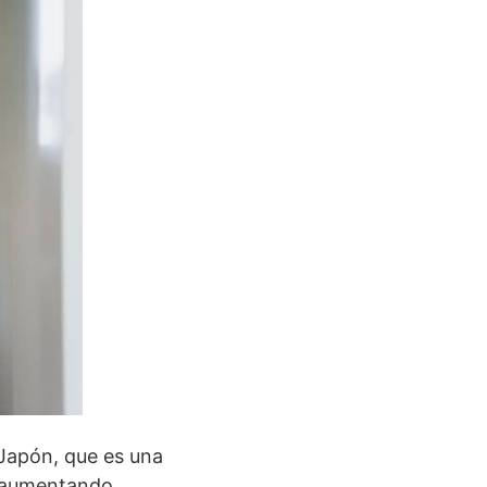
 Japón, que es una
a aumentando