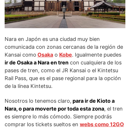
Nara en Japón es una ciudad muy bien
comunicada con zonas cercanas de la región de
Kansai como
Osaka
o
Kobe
. Igualmente puedes
ir de Osaka a Nara en tren
con cualquiera de los
pases de tren, como el JR Kansai o el Kintetsu
Rail Pass, que es el pase regional para la opción
de la línea Kintetsu.
Nosotros lo tenemos claro,
para ir de Kioto a
Nara, o para moverte por toda esta zona
, el tren
es siempre lo más cómodo. Siempre podrás
comprar los tickets sueltos en
webs como 12GO