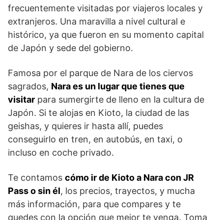
frecuentemente visitadas por viajeros locales y
extranjeros. Una maravilla a nivel cultural e
histórico, ya que fueron en su momento capital
de Japón y sede del gobierno.
Famosa por el parque de Nara de los ciervos
sagrados,
Nara es un lugar que tienes que
visitar
para sumergirte de lleno en la cultura de
Japón. Si te alojas en Kioto, la ciudad de las
geishas, y quieres ir hasta allí, puedes
conseguirlo en tren, en autobús, en taxi, o
incluso en coche privado.
Te contamos
cómo ir de Kioto a Nara con JR
Pass o sin él
, los precios, trayectos, y mucha
más información, para que compares y te
quedes con la opción que mejor te venga. Toma