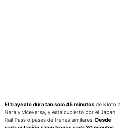
El trayecto dura tan solo 45 minutos
de Kioto a
Nara y viceversa, y está cubierto por el Japan
Rail Pass o pases de trenes similares.
Desde
cada estación salen trenes cada 30 minutos
.