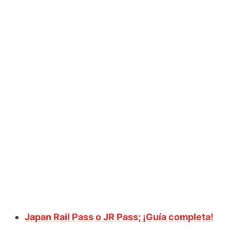
Japan Rail Pass o JR Pass; ¡Guía completa!