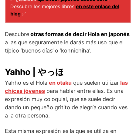
Descubre los mejores libros
en este enlace del
blog
✅
Descubre
otras formas de decir Hola en japonés
a las que seguramente le darás más uso que el
típico ‘buenos días’ o ‘konnichiha’.
Yahho | やっほ
Yahho es el Hola
en otaku
que suelen utilizar
las
chicas jóvenes
para hablar entre ellas. Es una
expresión muy coloquial, que se suele decir
dando un pequeño gritito de alegría cuando ves
a la otra persona.
Esta misma expresión es la que se utiliza en