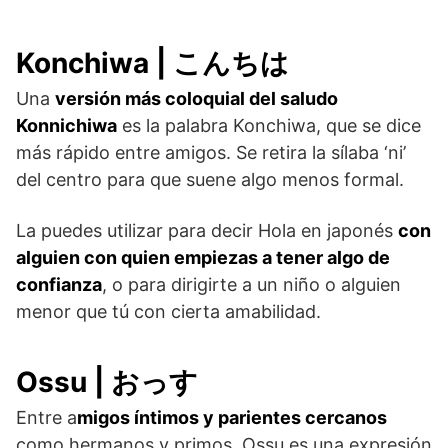
Konchiwa | こんちは
Una
versión más coloquial del saludo
Konnichiwa
es la palabra Konchiwa, que se dice
más rápido entre amigos. Se retira la sílaba ‘ni’
del centro para que suene algo menos formal.
La puedes utilizar para decir Hola en japonés
con
alguien con quien empiezas a tener algo de
confianza
, o para dirigirte a un niño o alguien
menor que tú con cierta amabilidad.
Ossu | おっす
Entre a
migos íntimos y parientes cercanos
como hermanos y primos, Ossu es una expresión