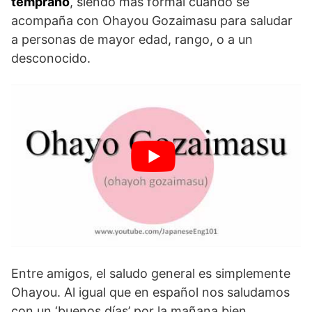
temprano
, siendo más formal cuando se
acompaña con Ohayou Gozaimasu para saludar
a personas de mayor edad, rango, o a un
desconocido.
Entre amigos, el saludo general es simplemente
Ohayou. Al igual que en español nos saludamos
con un ‘buenos días’ por la mañana bien