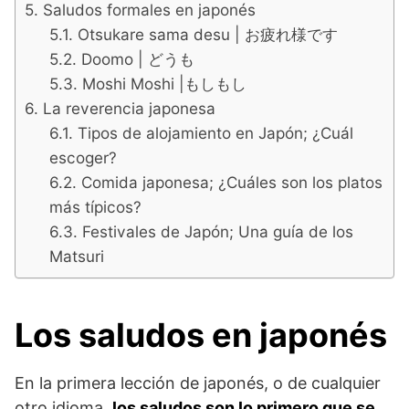
Saludos formales en japonés
Otsukare sama desu | お疲れ様です
Doomo | どうも
Moshi Moshi |もしもし
La reverencia japonesa
Tipos de alojamiento en Japón; ¿Cuál
escoger?
Comida japonesa; ¿Cuáles son los platos
más típicos?
Festivales de Japón; Una guía de los
Matsuri
Los saludos en japonés
En la primera lección de japonés, o de cualquier
otro idioma,
los saludos son lo primero que se