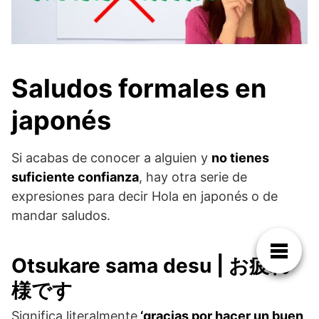
Saludos formales en
japonés
Si acabas de conocer a alguien y
no tienes
suficiente confianza
, hay otra serie de
expresiones para decir Hola en japonés o de
mandar saludos.
Otsukare sama desu | お疲れ
様です
Significa literalmente
‘gracias por hacer un buen