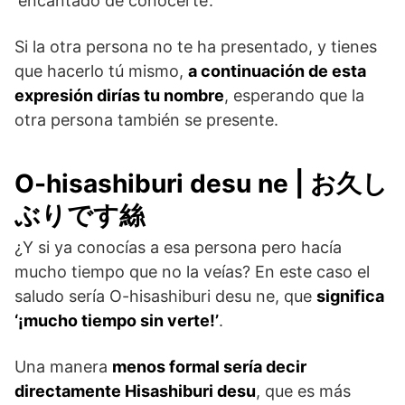
‘encantado de conocerte’.
Si la otra persona no te ha presentado, y tienes
que hacerlo tú mismo,
a continuación de esta
expresión dirías tu nombre
, esperando que la
otra persona también se presente.
O-hisashiburi desu ne | お久し
ぶりです絲
¿Y si ya conocías a esa persona pero hacía
mucho tiempo que no la veías? En este caso el
saludo sería O-hisashiburi desu ne, que
significa
‘¡mucho tiempo sin verte!’
.
Una manera
menos formal sería decir
directamente Hisashiburi desu
, que es más