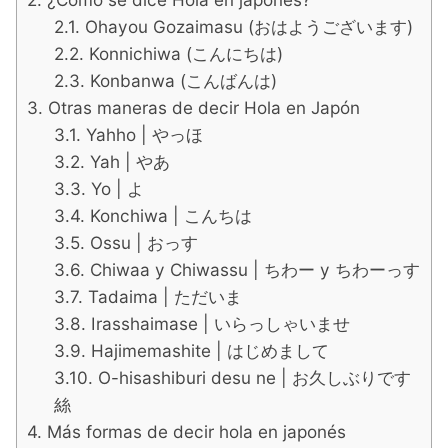
Ohayou Gozaimasu (おはようございます)
Konnichiwa (こんにちは)
Konbanwa (こんばんは)
Otras maneras de decir Hola en Japón
Yahho | やっほ
Yah | やあ
Yo | よ
Konchiwa | こんちは
Ossu | おっす
Chiwaa y Chiwassu | ちわー y ちわーっす
Tadaima | ただいま
Irasshaimase | いらっしゃいませ
Hajimemashite | はじめまして
O-hisashiburi desu ne | お久しぶりです
絲
Más formas de decir hola en japonés