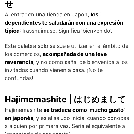
せ
Al entrar en una tienda en Japón,
los
dependientes te saludarán con una expresión
típica
: Irasshaimase. Significa ‘bienvenido’.
Esta palabra solo se suele utilizar en el ámbito de
los comercios,
acompañada de una leve
reverencia
, y no como señal de bienvenida a los
invitados cuando vienen a casa. ¡No te
confundas!
Hajimemashite | はじめまして
Hajimemashite
se traduce como ‘mucho gusto’
en japonés
, y es el saludo inicial cuando conoces
a alguien por primera vez. Sería el equivalente a