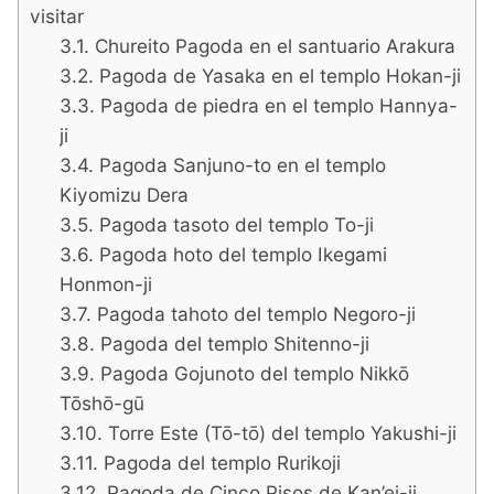
visitar
Chureito Pagoda en el santuario Arakura
Pagoda de Yasaka en el templo Hokan-ji
Pagoda de piedra en el templo Hannya-
ji
Pagoda Sanjuno-to en el templo
Kiyomizu Dera
Pagoda tasoto del templo To-ji
Pagoda hoto del templo Ikegami
Honmon-ji
Pagoda tahoto del templo Negoro-ji
Pagoda del templo Shitenno-ji
Pagoda Gojunoto del templo Nikkō
Tōshō-gū
Torre Este (Tō-tō) del templo Yakushi-ji
Pagoda del templo Rurikoji
Pagoda de Cinco Pisos de Kan’ei-ji