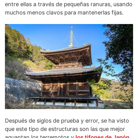
entre ellas a través de pequeñas ranuras, usando
muchos menos clavos para mantenerlas fijas.
Después de siglos de prueba y error, se ha visto
que este tipo de estructuras son las que mejor
aguantan los terremotos y
los tifones de Japón
,