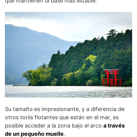
que mantienen la base más estable.
Su tamaño es impresionante, y a diferencia de
otros toriis flotantes que están en el mar, es
posible acceder a la zona bajo el arco
a través
de un pequeño muelle
.