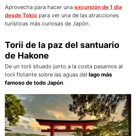
Aprovecha para hacer una
excursión de 1 día
desde Tokio
para ver una de las atracciones
turísticas más curiosas de Japón.
Torii de la paz del santuario
de Hakone
De un torii situado junto a la costa pasamos al
torii flotante sobre las aguas del
lago más
famoso de todo Japón
.