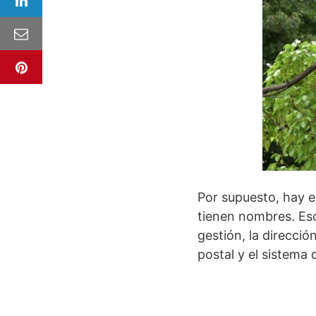
Por supuesto, hay 
tienen nombres. Eso
gestión, la direcci
postal y el sistema d