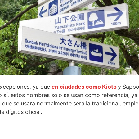
excepciones, ya que
en ciudades como Kioto
y Sappor
 sí, estos nombres solo se usan como referencia, ya 
ón que se usará normalmente será la tradicional, empl
e dígitos oficial.