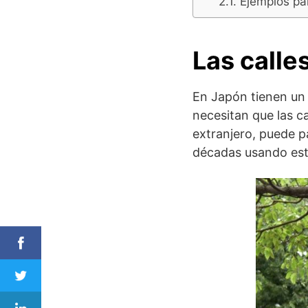
Ejemplos par
Las calle
En Japón tienen u
necesitan que las c
extranjero, puede 
décadas usando este