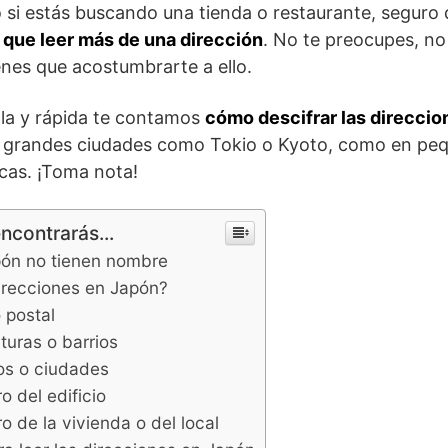
o si estás buscando una tienda o restaurante, seguro
 que leer más de una dirección
. No te preocupes, no
enes que acostumbrarte a ello.
lla y rápida te contamos
cómo descifrar las direcci
as grandes ciudades como Tokio o Kyoto, como en pe
cas. ¡Toma nota!
encontrarás...
pón no tienen nombre
irecciones en Japón?
 postal
turas o barrios
os o ciudades
 del edificio
 de la vivienda o del local