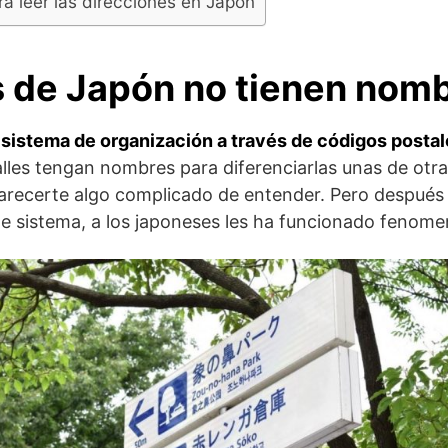
a leer las direcciones en Japón
s de Japón no tienen nom
n
sistema de organización a través de códigos posta
alles tengan nombres para diferenciarlas unas de otra
parecerte algo complicado de entender. Pero despué
 sistema, a los japoneses les ha funcionado fenome