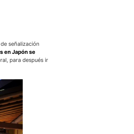
 de señalización
s en Japón se
ral, para después ir