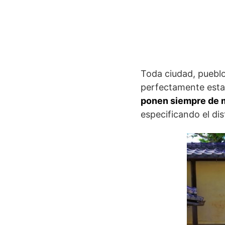
Toda ciudad, pueblo
perfectamente estab
ponen siempre de 
especificando el dist