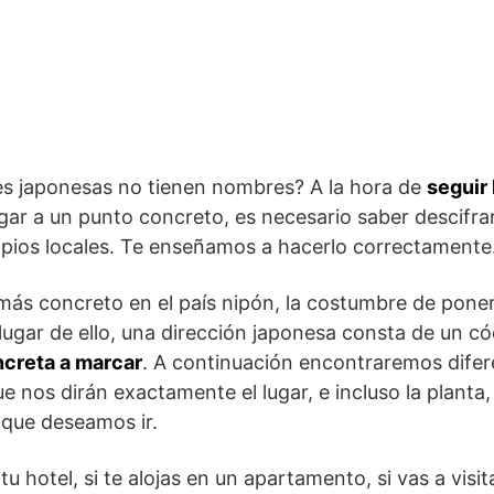
les japonesas no tienen nombres? A la hora de
seguir
legar a un punto concreto, es necesario saber descifra
opios locales. Te enseñamos a hacerlo correctamente
 más concreto en el país nipón, la costumbre de pone
 lugar de ello, una dirección japonesa consta de un c
ncreta a marcar
. A continuación encontraremos dife
e nos dirán exactamente el lugar, e incluso la planta
l que deseamos ir.
 tu hotel, si te alojas en un apartamento, si vas a visi