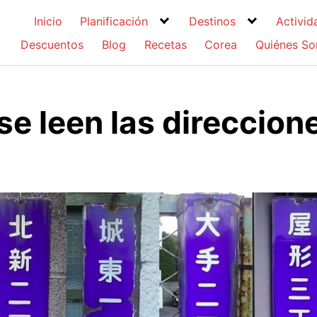
Inicio
Planificación
Destinos
Activid
Descuentos
Blog
Recetas
Corea
Quiénes S
e leen las direccion