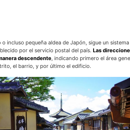
 o incluso pequeña aldea de Japón, sigue un sistema
lecido por el servicio postal del país.
Las direccione
manera descendente
, indicando primero el área gene
rito, el barrio, y por último el edificio.