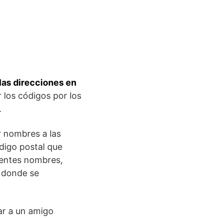
 las direcciones en
r los códigos por los
.
r nombres a las
ódigo postal que
rentes nombres,
, donde se
tar a un amigo