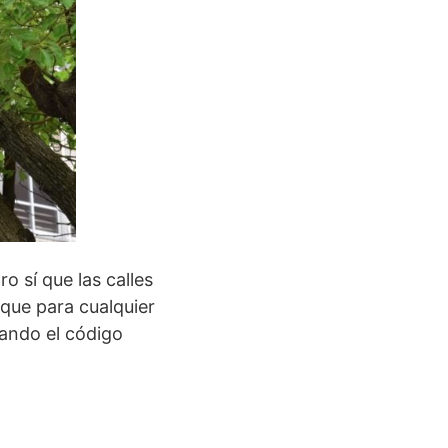
o sí que las calles
que para cualquier
eando el código