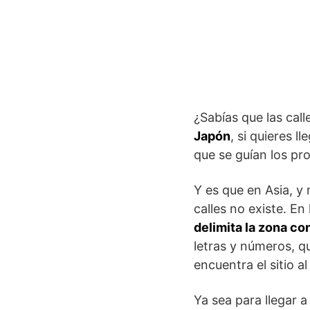
¿Sabías que las cal
Japón
, si quieres l
que se guían los pr
Y es que en Asia, y
calles no existe. En
delimita la zona co
letras y números, qu
encuentra el sitio a
Ya sea para llegar a