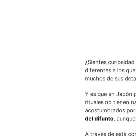
¿Sientes curiosidad
diferentes a los qu
muchos de sus detal
Y es que en Japón p
rituales no tienen 
acostumbrados por n
del difunto
, aunque
A través de esta c