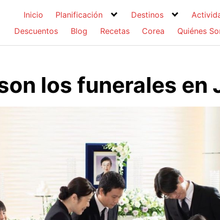
Inicio
Planificación
Destinos
Activid
Descuentos
Blog
Recetas
Corea
Quiénes S
on los funerales en