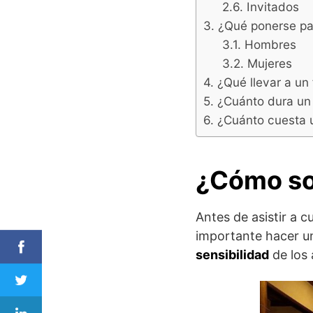
Invitados
¿Qué ponerse par
Hombres
Mujeres
¿Qué llevar a un
¿Cuánto dura un 
¿Cuánto cuesta 
¿Cómo so
Antes de asistir a cu
importante hacer un
sensibilidad
de los 