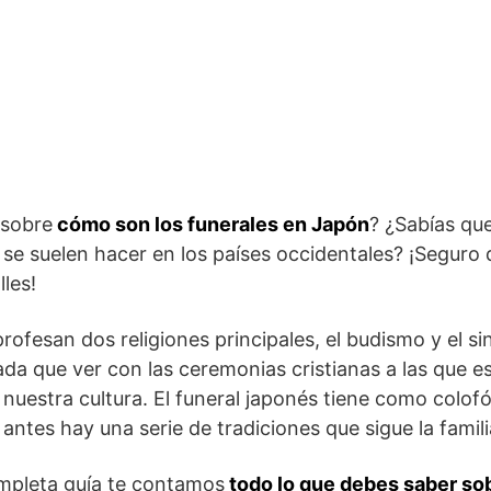
 sobre
cómo son los funerales en Japón
? ¿Sabías qu
e se suelen hacer en los países occidentales? ¡Seguro
les!
rofesan dos religiones principales, el budismo y el s
nada que ver con las ceremonias cristianas a las que 
uestra cultura. El funeral japonés tiene como colof
 antes hay una serie de tradiciones que sigue la famili
ompleta guía te contamos
todo lo que debes saber sob