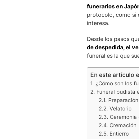
funerarios en Japó
protocolo, como si 
interesa.
Desde los pasos que
de despedida, el ve
funeral es la que s
En este artículo 
¿Cómo son los fu
Funeral budista 
Preparación 
Velatorio
Ceremonia 
Cremación
Entierro