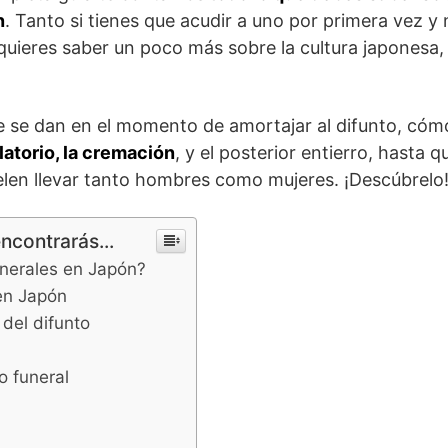
n
. Tanto si tienes que acudir a uno por primera vez y 
quieres saber un poco más sobre la cultura japonesa,
 se dan en el momento de amortajar al difunto, cóm
latorio, la cremación
, y el posterior entierro, hasta q
uelen llevar tanto hombres como mujeres. ¡Descúbrelo
encontrarás...
nerales en Japón?
en Japón
del difunto
o funeral