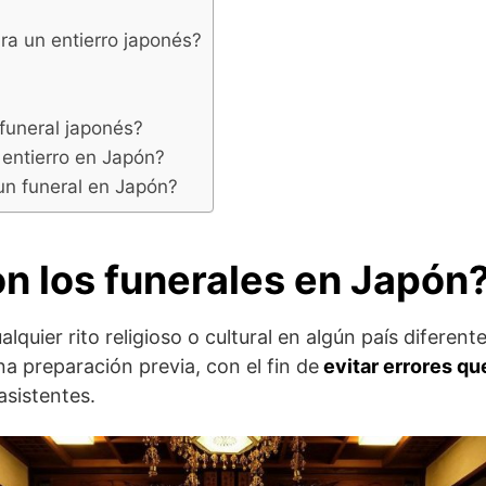
a un entierro japonés?
 funeral japonés?
entierro en Japón?
un funeral en Japón?
n los funerales en Japón
alquier rito religioso o cultural en algún país diferente
a preparación previa, con el fin de
evitar errores qu
asistentes.