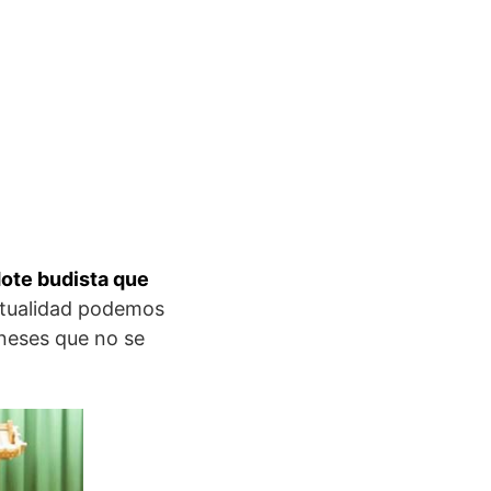
ote budista que
 actualidad podemos
oneses que no se