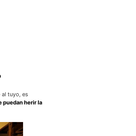
?
 al tuyo, es
e puedan herir la