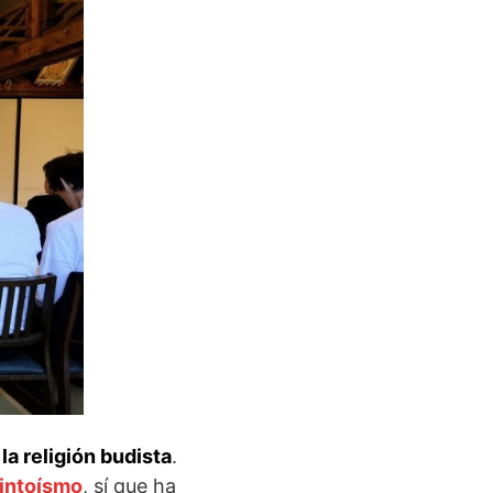
la religión budista
.
sintoísmo
, sí que ha