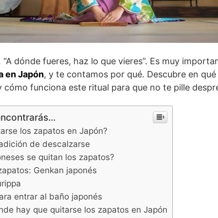
. “A dónde fueres, haz lo que vieres”. Es muy importa
ta en Japón
, y te contamos por qué. Descubre en qué 
y cómo funciona este ritual para que no te pille desp
encontrarás...
tarse los zapatos en Japón?
radición de descalzarse
oneses se quitan los zapatos?
 zapatos: Genkan japonés
urippa
para entrar al baño japonés
nde hay que quitarse los zapatos en Japón