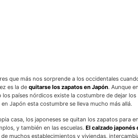
es que más nos sorprende a los occidentales cuando
ez es la de
quitarse los zapatos en Japón
. Aunque en
los países nórdicos existe la costumbre de dejar los
, en Japón esta costumbre se lleva mucho más allá.
pia casa, los japoneses se quitan los zapatos para e
mplos, y también en las escuelas.
El calzado japonés d
de muchos establecimientos y viviendas, intercambi