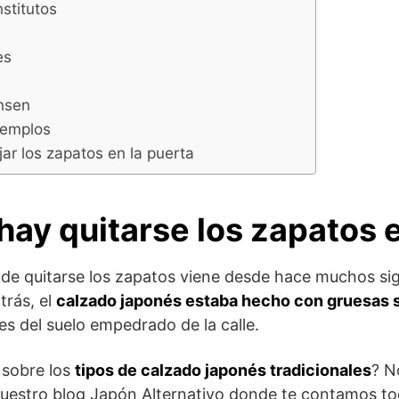
nstitutos
es
nsen
 templos
jar los zapatos en la puerta
hay quitarse los zapatos
 de quitarse los zapatos viene desde hace muchos sig
rás, el
calzado japonés estaba hecho con gruesas 
es del suelo empedrado de la calle.
 sobre los
tipos de calzado japonés tradicionales
? N
uestro blog Japón Alternativo donde te contamos tod