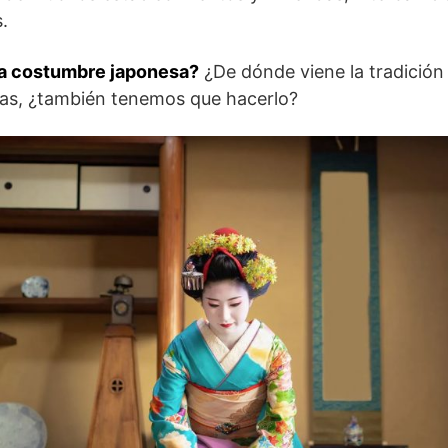
.
ta costumbre japonesa?
¿De dónde viene la tradición
as, ¿también tenemos que hacerlo?