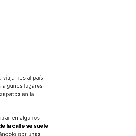
 viajamos al país
 algunos lugares
 zapatos en la
ntrar en algunos
e la calle se suele
ándolo por unas