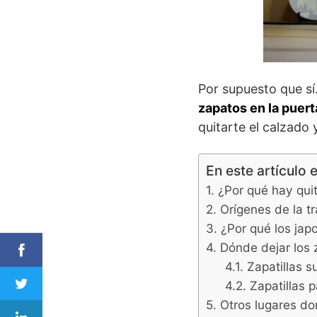
Por supuesto que sí
zapatos en la puer
quitarte el calzado 
En este artículo 
¿Por qué hay qui
Orígenes de la t
¿Por qué los jap
Dónde dejar los
Zapatillas s
Zapatillas 
Otros lugares do