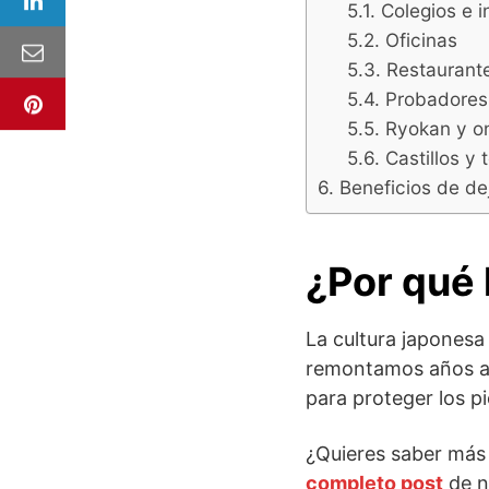
Colegios e i
Oficinas
Restaurant
Probadores
Ryokan y o
Castillos y
Beneficios de de
¿Por qué 
La cultura japonesa
remontamos años at
para proteger los pi
¿Quieres saber más
completo post
de n