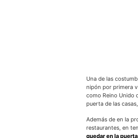
Una de las costumbr
nipón por primera v
como Reino Unido o 
puerta de las casas
Además de en la pro
restaurantes, en te
quedar en la puerta