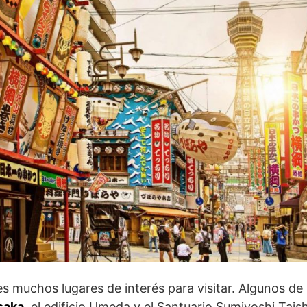
nes muchos lugares de interés para visitar. Algunos d
Osaka
, el edificio Umeda y el Santuario Sumiyoshi Tais