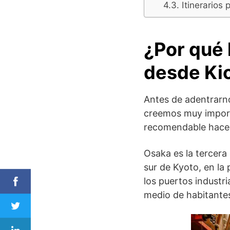
Itinerarios
¿Por qué 
desde Ki
Antes de adentrarno
creemos muy importa
recomendable hacer
Osaka es la tercera
sur de Kyoto, en la
los puertos industr
medio de habitantes