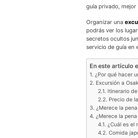
guía privado, mejor 
Organizar una
excu
podrás ver los lugar
secretos ocultos ju
servicio de guía en
En este artículo 
¿Por qué hacer u
Excursión a Osak
Itinerario d
Precio de l
¿Merece la pena 
¿Merece la pena 
¿Cuál es el 
Comida japo