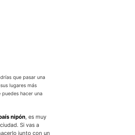
ndrías que pasar una
r sus lugares más
re puedes hacer una
país nipón
, es muy
ciudad. Si vas a
hacerlo junto con un