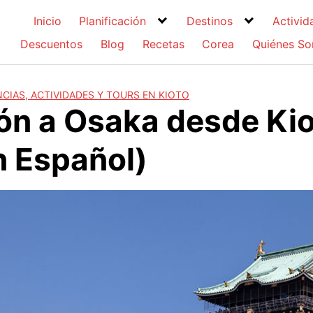
Inicio
Planificación
Destinos
Activid
Descuentos
Blog
Recetas
Corea
Quiénes S
CIAS, ACTIVIDADES Y TOURS EN KIOTO
ón a Osaka desde Ki
n Español)