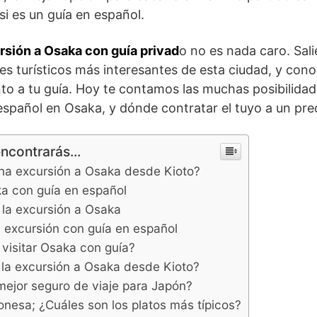
si es un guía en español.
rsión a Osaka con guía privad
o no es nada caro. Sal
es turísticos más interesantes de esta ciudad, y conoc
nto a tu guía. Hoy te contamos las muchas posibilida
 español en Osaka, y dónde contratar el tuyo a un pre
encontrarás...
na excursión a Osaka desde Kioto?
a con guía en español
e la excursión a Osaka
a excursión con guía en español
visitar Osaka con guía?
la excursión a Osaka desde Kioto?
mejor seguro de viaje para Japón?
nesa; ¿Cuáles son los platos más típicos?