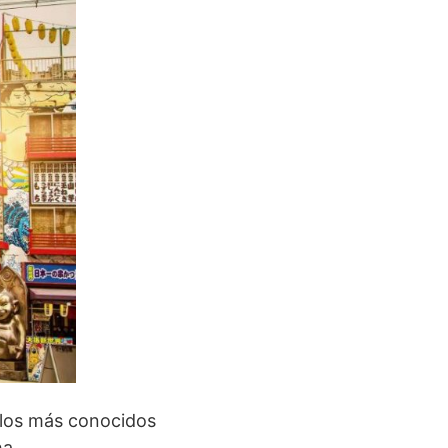
e los más conocidos
ha.