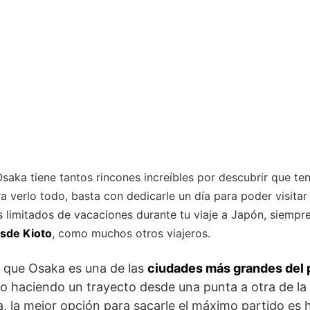
saka tiene tantos rincones increíbles por descubrir que te
ra verlo todo, basta con dedicarle un día para poder visita
ías limitados de vacaciones durante tu viaje a Japón, siemp
sde Kioto
, como muchos otros viajeros.
 que Osaka es una de las
ciudades más grandes del 
po haciendo un trayecto desde una punta a otra de la 
ía, la mejor opción para sacarle el máximo partido es 