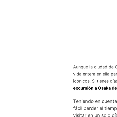
Aunque la ciudad de O
vida entera en ella pa
icónicos. Si tienes d
excursión a Osaka de
Teniendo en cuenta
fácil perder el tiem
visitar en un solo d