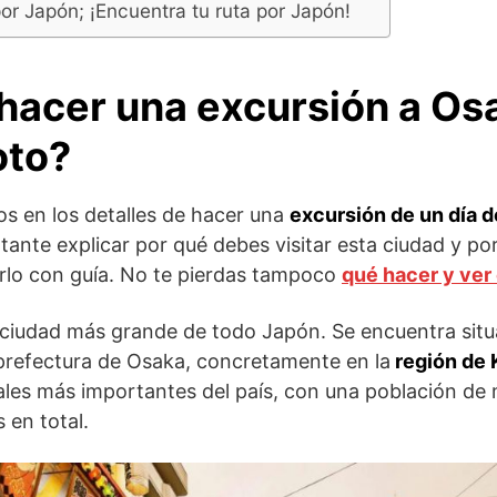
 por Japón; ¡Encuentra tu ruta por Japón!
hacer una excursión a Os
oto?
s en los detalles de hacer una
excursión de un día d
nte explicar por qué debes visitar esta ciudad y po
lo con guía. No te pierdas tampoco
qué hacer y ver
 ciudad más grande de todo Japón. Se encuentra situa
 prefectura de Osaka, concretamente en la
región de 
iales más importantes del país, con una población de 
 en total.