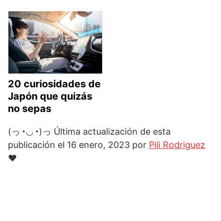
20 curiosidades de
Japón que quizás
no sepas
(っ◔◡◔)っ Última actualización de esta
publicación el 16 enero, 2023 por
Pili Rodriguez
♥