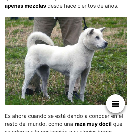
apenas mezclas
desde hace cientos de años.
Es ahora cuando se está dando a conocer en el
resto del mundo, como una
raza muy dócil
que
se adapta a la perfección a cualquier hogar.