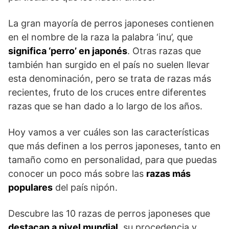
La gran mayoría de perros japoneses contienen
en el nombre de la raza la palabra ‘inu’, que
significa ‘perro’ en japonés
. Otras razas que
también han surgido en el país no suelen llevar
esta denominación, pero se trata de razas más
recientes, fruto de los cruces entre diferentes
razas que se han dado a lo largo de los años.
Hoy vamos a ver cuáles son las características
que más definen a los perros japoneses, tanto en
tamaño como en personalidad, para que puedas
conocer un poco más sobre las
razas más
populares
del país nipón.
Descubre las 10 razas de perros japoneses que
destacan a nivel mundial
, su procedencia y