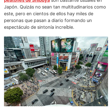
peatones de Shibuya
son bastante usuales en
Japón. Quizás no sean tan multitudinarios como
este, pero en cientos de ellos hay miles de
personas que pasan a diario formando un
espectáculo de sintonía increíble.