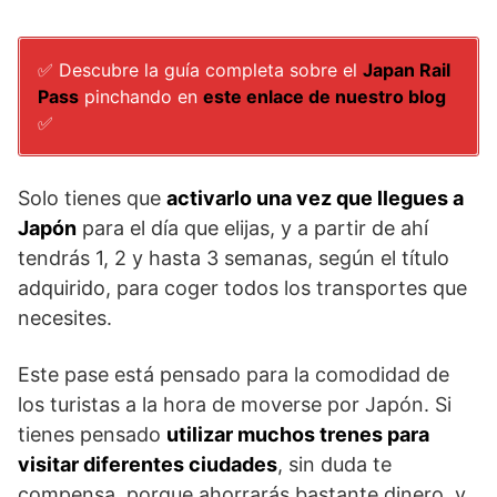
✅ Descubre la guía completa sobre el
Japan Rail
Pass
pinchando en
este enlace de nuestro blog
✅
Solo tienes que
activarlo una vez que llegues a
Japón
para el día que elijas, y a partir de ahí
tendrás 1, 2 y hasta 3 semanas, según el título
adquirido, para coger todos los transportes que
necesites.
Este pase está pensado para la comodidad de
los turistas a la hora de moverse por Japón. Si
tienes pensado
utilizar muchos trenes para
visitar diferentes ciudades
, sin duda te
compensa, porque ahorrarás bastante dinero, y