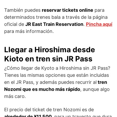
También puedes
reservar tickets online
para
determinados trenes bala a través de la página
oficial de
JR East Train Reservation
.
Pincha aquí
para más información.
Llegar a Hiroshima desde
Kioto en tren sin JR Pass
¿Cómo llegar de Kyoto a Hiroshima sin JR Pass?
Tienes las mismas opciones que están incluidas
en el JR Pass, y además puedes recurrir al
tren
Nozomi que es mucho más rápido
, aunque algo
más caro.
El precio del ticket de tren Nozomi es de
alrededor de ¥11.500
, para un trayecto que dura