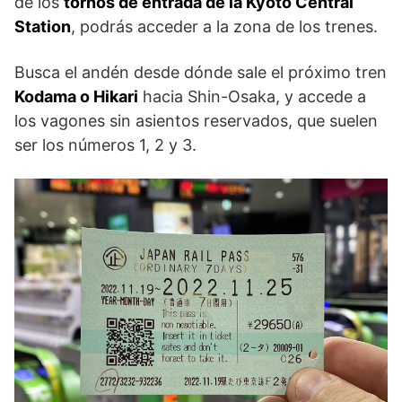
de los
tornos de entrada de la Kyoto Central
Station
, podrás acceder a la zona de los trenes.
Busca el andén desde dónde sale el próximo tren
Kodama o Hikari
hacia Shin-Osaka, y accede a
los vagones sin asientos reservados, que suelen
ser los números 1, 2 y 3.