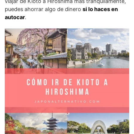
viajar de Kioto a Hiroshima más tranquilamente,
puedes ahorrar algo de dinero
si lo haces en
autocar
.