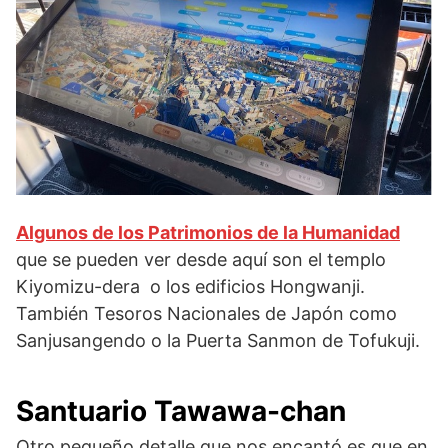
Algunos de los Patrimonios de la Humanidad
que se pueden ver desde aquí son el templo
Kiyomizu-dera o los edificios Hongwanji.
También Tesoros Nacionales de Japón como
Sanjusangendo o la Puerta Sanmon de Tofukuji.
Santuario Tawawa-chan
Otro pequeño detalle que nos encantó es que en