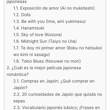
japonesas
Exposición de amor (Ai no mukidashi)
Dolls
Be with you (Ima, aini yukimasu)
Hanamizuki
Sky of love (Koizora)
Midnight Sun (Taiyo no Uta)
Te doy mi primer amor (Boku no hatsukoi
wo kimi ni sasagu)
Tokio Blues (Noruwei no mori)
¿Cuál es la mejor película japonesa
romántica?
Compras en Japón; ¿Qué comprar en
Japón?
20 curiosidades de Japón que quizás no
sepas
Vocabulario japonés básico; ¡Frases en