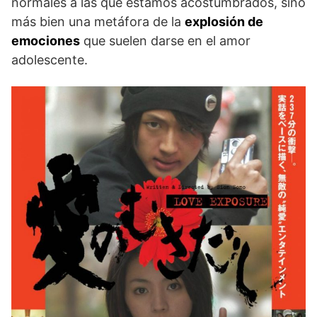
normales a las que estamos acostumbrados, sino
más bien una metáfora de la
explosión de
emociones
que suelen darse en el amor
adolescente.